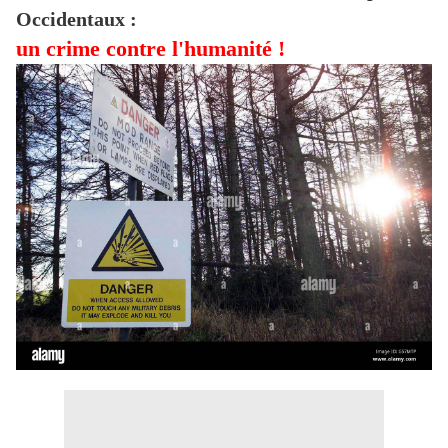
Occidentaux :
un crime contre l'humanité !