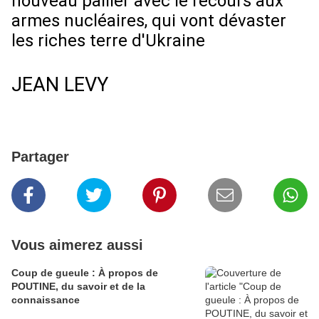
nouveau pallier avec le recours aux
armes nucléaires, qui vont dévaster
les riches terre d'Ukraine
JEAN LEVY
Partager
Vous aimerez aussi
Coup de gueule : À propos de
POUTINE, du savoir et de la
connaissance