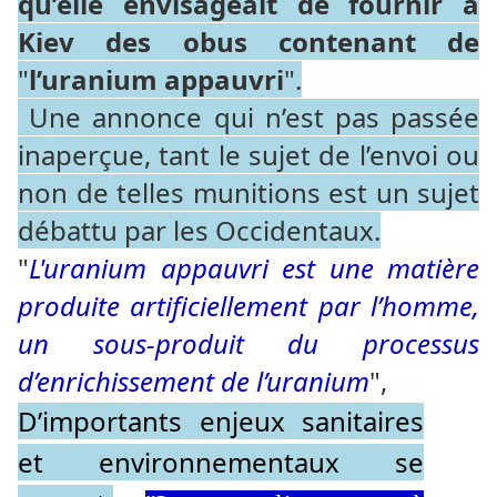
qu’elle envisageait de fournir à
Kiev des obus contenant de
"
l’uranium appauvri
".
Une annonce qui n’est pas passée
inaperçue, tant le sujet de l’envoi ou
non de telles munitions est un sujet
débattu par les Occidentaux.
"
L'uranium appauvri est une matière
produite artificiellement par l’homme,
un sous-produit du processus
d’enrichissement de l’uranium
",
D’importants enjeux sanitaires
et environnementaux se