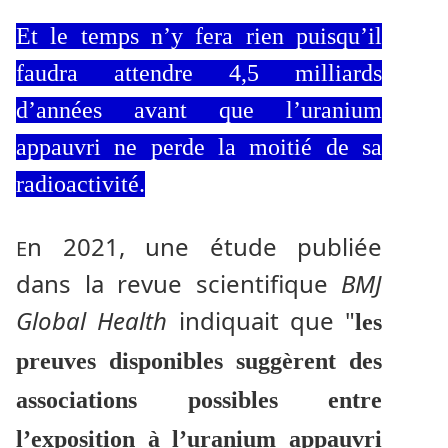
Et le temps n’y fera rien puisqu’il
faudra attendre 4,5 milliards
d’années avant que l’uranium
appauvri ne perde la moitié de sa
radioactivité.
n 2021, une étude publiée
E
dans la revue scientifique
BMJ
Global Health
indiquait que "
les
preuves disponibles suggèrent des
associations possibles entre
l’exposition à l’uranium appauvri