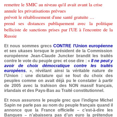
remettre le SMIC au niveau qu'il avait avant la crise
annule les privatisations prévues
prévoit le rétablissement d'une santé gratuite …
prend ses distances publiquement avec la politique
belliciste de sanctions prises par l'UE à l'encontre de la
Russie
Et nous sommes grecs
CONTRE l'Union européenne
et ses ukases lorsque le président de la Commission
européenne Jean-Claude Juncker brandit les traités
contre le vote du peuple grec et ose dire : «
Il ne peut y
avoir de choix démocratique contre les traités
européens
.
», révélant ainsi la véritable nature de
l'Union : une dictature qui se fout du choix des
peuples comme on avait déjà pu le constater à partir
de 2005 avec la trahison des NON massif français,
irlandais et des Pays-Bas au Traité constitutionnel.
Et nous assurons le peuple grec que l’indigne Michel
Sapin ne parle pas au nom du peuple français quand il
annonce que la France officielle – c’est-à-dire les
Banques – n’abaissera pas d’un euro la prétendue