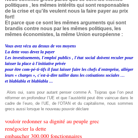
politiques , les mêmes intérêts qui sont responsables
de la crise et qu'ils veulent nous la faire payer au prix
fort!
Et parce que ce sont les mêmes arguments qui sont
brandis contre nous par les mêmes politiques, les
mêmes économistes, la même Union européenne :
Vous avez vécu au dessus de vos moyens
La dette vous devez la payer
Les investissements, l'emploi publics , l'état social doivent reculer pour
laisser la place à l'initiative privée
pour être com-pé-ti-tifs il faut laisser faire les chefs d'entreprise, alléger
leurs « charges », c'est-à-dire tailler dans les cotisations sociales …
et blablabla et blablabla ...
Alors oui, sans pour autant penser comme A. Tsipras que l’on peut
réformer en profondeur l’UE et que l’austérité peut être vaincue dans le
cadre de l’euro, de l’UE, de l’OTAN et du capitalisme, nous sommes
grecs aussi lorsque le nouveau pouvoir déclare
vouloir redonner sa dignité au peuple grec
renégocier la dette
embaucher 300.000 fonctionnaires