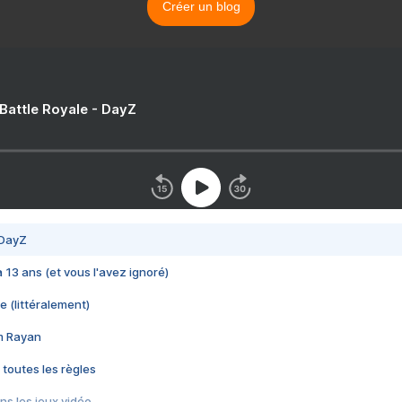
Créer un blog
 Battle Royale - DayZ
 DayZ
 a 13 ans (et vous l'avez ignoré)
e (littéralement)
im Rayan
 toutes les règles
s les jeux vidéo