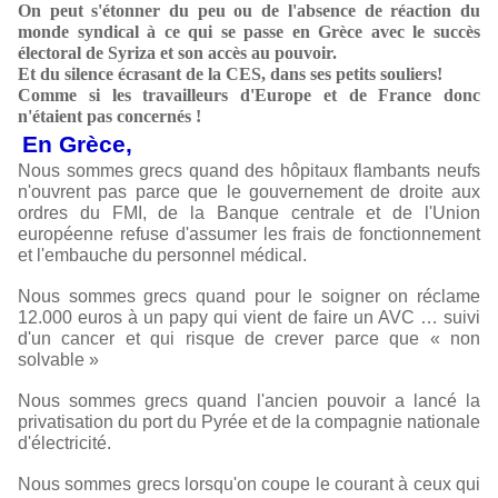
On peut s'étonner du peu ou de l'absence de réaction du
monde syndical à ce qui se passe en Grèce avec le succès
électoral de Syriza et son accès au pouvoir.
Et du silence écrasant de la CES, dans ses petits souliers!
Comme si les travailleurs d'Europe et de France donc
n'étaient pas concernés !
En Grèce,
Nous sommes grecs quand des hôpitaux flambants neufs
n'ouvrent pas parce que le gouvernement de droite aux
ordres du FMI, de la Banque centrale et de l'Union
européenne refuse d'assumer les frais de fonctionnement
et l'embauche du personnel médical.
Nous sommes grecs quand pour le soigner on réclame
12.000 euros à un papy qui vient de faire un AVC … suivi
d'un cancer et qui risque de crever parce que « non
solvable »
Nous sommes grecs quand l'ancien pouvoir a lancé la
privatisation du port du Pyrée et de la compagnie nationale
d'électricité.
Nous sommes grecs lorsqu'on coupe le courant à ceux qui