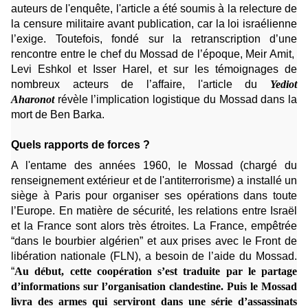
auteurs de l'enquête
, l'article a été soumis à la relecture de
la censure militaire avant publication, car la loi israélienne
l’exige. Toutefois, fondé sur la retranscription d’une
rencontre entre le chef du Mossad de l’époque, Meir Amit,
Levi Eshkol et Isser Harel, et sur les témoignages de
nombreux acteurs de l’affaire, l'article du
Yediot
Aharonot
révèle l’implication logistique du Mossad dans la
mort de Ben Barka.
Quels rapports de forces ?
A l'entame des années 1960, le Mossad (chargé du
renseignement extérieur et de l'antiterrorisme) a installé un
siège à Paris pour organiser ses opérations dans toute
l’Europe. En matière de sécurité, les relations entre Israël
et la France sont alors très étroites. La France, empêtrée
“dans le bourbier algérien” et aux prises avec le Front de
libération nationale (FLN), a besoin de l’aide du Mossad.
“
Au début, cette coopération s’est traduite par le partage
d’informations sur l’organisation clandestine. Puis le Mossad
livra des armes qui serviront dans une série d’assassinats