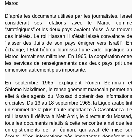
Maroc.
D’après les documents utilisés par les journalistes, Israël
considérait ses relations avec le Maroc comme
“stratégiques” et les deux pays avaient réussi à se trouver
des intérêts. Le roi Hassan II s’était laissé convaincre de
“laisser des Juifs de son pays émigrer vers Israël”. En
échange, l’Etat hébreu fournissait une aide logistique au
Maroc, formait ses militaires. En 1965, la coopération entre
les services de renseignements des deux pays prit une
dimension autrement plus importante.
En septembre 1965, expliquent Ronen Bergman et
Shlomo Nakdimon, le renseignement marocain permet en
effet à des agents du Mossad d’obtenir des informations
cruciales. Du 13 au 18 septembre 1965, la Ligue arabe tint
un sommet de la plus haute importance à Casablanca. Le
roi Hassan II délivra à Meit Amir, le directeur du Mossad,
tous les documents relatifs à cette rencontre ainsi que les
enregistrements de la réunion, qui avait été mise sur
écoute. “Ces informations très importantes donnèrent un