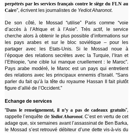
perpétrés par les services français contre le siège du FLN au
Cair
e”, écrivent les journalistes de
Yediot Aharonot
.
De son côté, le Mossad “utilise” Paris comme “voie
d’accès à l’Afrique et à l’Asie”. Très actif, le service
cherche alors à obtenir le plus possible d’informations sur
les pays arabes et sur le bloc soviétique – pour les
partager avec les Etats-Unis. Si le Mossad noue à
l’époque des relations secrètes avec la Turquie, l’Iran et
l’Ethiopie, “une cible lui manque cruellement : le Maroc”.
Pays arabe modéré, le Maroc est un pays qui entretient
des relations avec les principaux ennemis d'Israël. “Sans
parler du fait qu’à la tête du royaume Hassan II fait plutôt
figure d’allié de l’Occident.”
Echange de services
“
Dans le renseignement, il n’y a pas de cadeaux gratuits
”,
rappelle l’enquête de
Yediot Aharonot
. C’est en vertu de cet
adage que, six semaines avant l’assassinat de Ben Barka,
le Mossad s’est retrouvé débiteur d’une dette vis-à-vis du