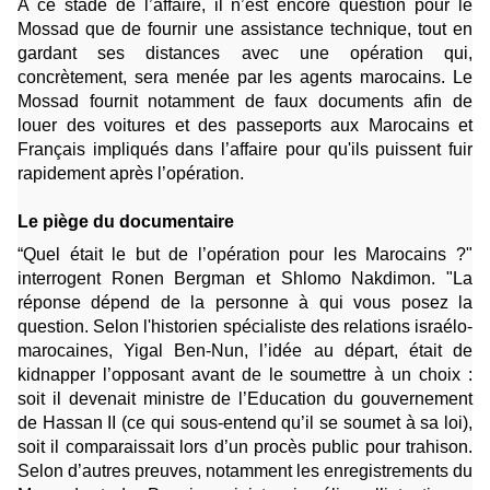
A ce stade de l’affaire, il n’est encore question pour le
Mossad que de fournir une assistance technique, tout en
gardant ses distances avec une opération qui,
concrètement, sera menée par les agents marocains. Le
Mossad fournit notamment de faux documents afin de
louer des voitures et des passeports aux Marocains et
Français impliqués dans l’affaire pour qu'ils puissent fuir
rapidement après l’opération.
Le piège du documentaire
“Quel était le but de l’opération pour les Marocains ?"
interrogent Ronen Bergman et Shlomo Nakdimon. "La
réponse dépend de la personne à qui vous posez la
question. Selon l'historien spécialiste des relations israélo-
marocaines, Yigal Ben-Nun, l’idée au départ, était de
kidnapper l’opposant avant de le soumettre à un choix :
soit il devenait ministre de l’Education du gouvernement
de Hassan II (ce qui sous-entend qu’il se soumet à sa loi),
soit il comparaissait lors d’un procès public pour trahison.
Selon d’autres preuves, notamment les enregistrements du