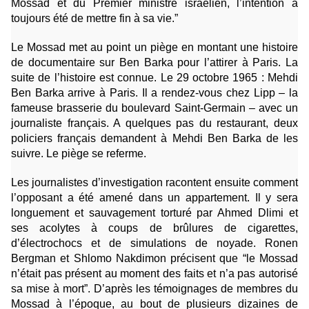
Mossad et du Premier ministre israélien, l’intention a
toujours été de mettre fin à sa vie.”
Le Mossad met au point un piège en montant une histoire
de documentaire sur Ben Barka pour l’attirer à Paris. La
suite de l’histoire est connue. Le 29 octobre 1965 : Mehdi
Ben Barka arrive à Paris. Il a rendez-vous chez Lipp – la
fameuse brasserie du boulevard Saint-Germain – avec un
journaliste français. A quelques pas du restaurant, deux
policiers français demandent à Mehdi Ben Barka de les
suivre. Le piège se referme.
Les journalistes d’investigation racontent ensuite comment
l’opposant a été amené dans un appartement. Il y sera
longuement et sauvagement torturé par Ahmed Dlimi et
ses acolytes à coups de brûlures de cigarettes,
d’électrochocs et de simulations de noyade. Ronen
Bergman et Shlomo Nakdimon précisent que “le Mossad
n’était pas présent au moment des faits et n’a pas autorisé
sa mise à mort”. D’après les témoignages de membres du
Mossad à l’époque, au bout de plusieurs dizaines de