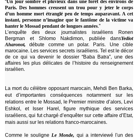
“
Un jour sombre et pluvieux dans une forêt des environs de
Paris. Des hommes creusent un trou pour y jeter le corps
d’un homme mort étranglé peu de temps auparavant. A cet
instant, personne n’imagine que le fantôme de la victime va
hanter le Mossad pendant de longues années
.”
L’enquête des deux journalistes israéliens
Ronen
Bergman et Shlomo Nakdimon, publiée dans
Yediot
Aharonot,
débute comme un polar. Paris. Une cible
marocaine. Les services secrets israéliens. Tel est le décor
de ce qui va devenir le dossier “Baba Batra”, une des
affaires les plus délicates de l’histoire du renseignement
israélien.
La mort du célèbre opposant marocain, Mehdi Ben Barka,
eut d’importantes conséquences notamment sur les
relations entre le Mossad, le Premier ministre d’alors, Levi
Eshkol, et Isser Harel, figure mythique des services
israéliens, qui fut chargé d’enquêter sur cette affaire d’Etat,
mais aussi sur les relations franco-marocaines.
Comme le souligne
Le Monde,
qui a interviewé l'un des