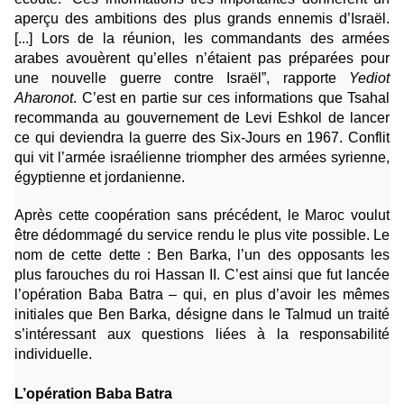
aperçu des ambitions des plus grands ennemis d’Israël.
[...] Lors de la réunion, les commandants des armées
arabes avouèrent qu’elles n’étaient pas préparées pour
une nouvelle guerre contre Israël”, rapporte
Yediot
Aharonot
. C’est en partie sur ces informations que Tsahal
recommanda au gouvernement de Levi Eshkol de lancer
ce qui deviendra la guerre des Six-Jours en 1967. Conflit
qui vit l’armée israélienne triompher des armées syrienne,
égyptienne et jordanienne.
Après cette coopération sans précédent, le Maroc voulut
être dédommagé du service rendu le plus vite possible. Le
nom de cette dette : Ben Barka, l’un des opposants les
plus farouches du roi Hassan II. C’est ainsi que fut lancée
l’opération Baba Batra – qui, en plus d’avoir les mêmes
initiales que Ben Barka, désigne dans le Talmud un traité
s’intéressant aux questions liées à la responsabilité
individuelle.
L’opération Baba Batra