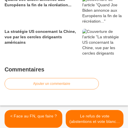
Européens la fin de la récréation...
La stratégie US concernant la Chine,
vue par les cercles dirigeants
américains
Commentaires
Ajouter un commentaire
< Face au FN, que faire ?
Le refus de vote
(abstentions et vote blanc) :
c'est le premier parti de