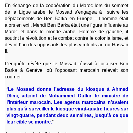
En échange de la coopération du Maroc lors du sommet
de la Ligue arabe, le Mossad s’engagea à suivre les
déplacements de Ben Barka en Europe – l’homme était
alors en exil. Mehdi Ben Barka était une figure influente au
Maroc et dans le monde arabe. Homme de gauche, il
soutint la révolution et le combat contre le colonialisme, et
devint l’un des opposants les plus virulents au roi Hassan
II.
L’enquête révèle que le Mossad réussit à localiser Ben
Barka à Genève, où l’opposant marocain relevait son
courrier.
“
Le Mossad donna l’adresse du kiosque à Ahmed
Dlimi, adjoint de Mohammed Oufkir, le ministre de
l’Intérieur marocain. Les agents marocains n’avaient
plus qu’à surveiller le kiosque vingt-quatre heures sur
vingt-quatre, pendant deux semaines, jusqu’à ce que
leur cible se montre.
”