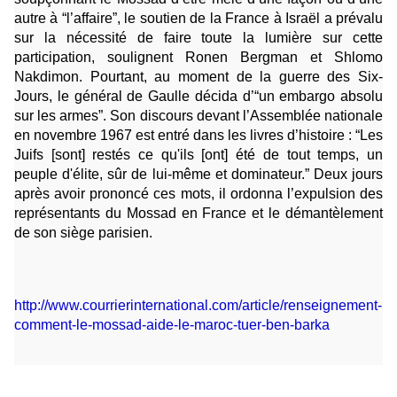
autre à “l’affaire”, le soutien de la France à Israël a prévalu
sur la nécessité de faire toute la lumière sur cette
participation, soulignent Ronen Bergman et Shlomo
Nakdimon. Pourtant, au moment de la guerre des Six-
Jours, le général de Gaulle décida d’“un embargo absolu
sur les armes”. Son discours devant l’Assemblée nationale
en novembre 1967 est entré dans les livres d’histoire : “Les
Juifs [sont] restés ce qu'ils [ont] été de tout temps, un
peuple d'élite, sûr de lui-même et dominateur.” Deux jours
après avoir prononcé ces mots, il ordonna l’expulsion des
représentants du Mossad en France et le démantèlement
de son siège parisien.
http://www.courrierinternational.com/article/renseignement-
comment-le-mossad-aide-le-maroc-tuer-ben-barka