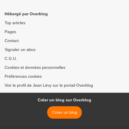
France ! >
Hébergé par Overblog
Top articles
Pages
Contact
Signaler un abus
C.G.U.
Cookies et données personnelles
Préférences cookies
Voir le profil de Jean Lévy sur le portail Overblog
Créer un blog sur Overblog
Créer un blog