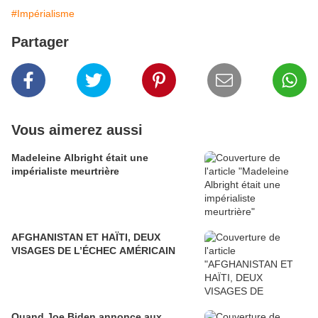
#Impérialisme
Partager
Vous aimerez aussi
Madeleine Albright était une
impérialiste meurtrière
AFGHANISTAN ET HAÏTI, DEUX
VISAGES DE L’ÉCHEC AMÉRICAIN
Quand Joe Biden annonce aux