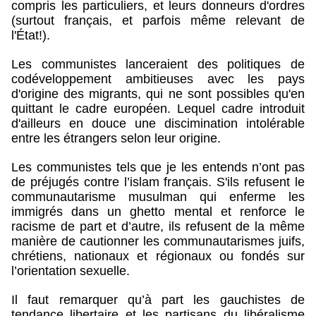
compris les particuliers, et leurs donneurs d'ordres
(surtout français, et parfois même relevant de
l'État!).
Les communistes lanceraient des politiques de
codéveloppement ambitieuses avec les pays
d'origine des migrants, qui ne sont possibles qu'en
quittant le cadre européen. Lequel cadre introduit
d'ailleurs en douce une discimination intolérable
entre les étrangers selon leur origine.
Les communistes tels que je les entends n’ont pas
de préjugés contre l’islam français. S'ils refusent le
communautarisme musulman qui enferme les
immigrés dans un ghetto mental et renforce le
racisme de part et d’autre, ils refusent de la même
manière de cautionner les communautarismes juifs,
chrétiens, nationaux et régionaux ou fondés sur
l’orientation sexuelle.
Il faut remarquer qu’à part les gauchistes de
tendance libertaire et les partisans du libéralisme