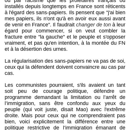
ou par racisme que les prolétaires français ou
installés depuis longtemps en France sont réticents
à l'égard des sans-papiers. Ils pensent que "j'ai bien
mes papiers, ils n'ont qu'à en avoir eux aussi avant
de venir en France". Il faudrait
changer de ton
à leur
égard pour commencer, si on veut combler la
fracture entre "la gauche" et le peuple et s'opposer
vraiment, et pas qu'en intention, à la montée du FN
et à la désertion des urnes.
La régularisation des sans-papiers ne va pas de soi,
ceux qui la défendent doivent convaincre au cas par
cas.
Les communistes pourraient, s'ils avaient un tant
soit peu de courage politique, défendre un
programme demandant la limitation ou l’arrêt de
l’immigration, sans être confondu aux yeux du
peuple (qui voit juste, disait Mao) avec l'extrême
droite. Mais pour ceux qui ne comprendraient pas
bien, voici explicitement la différence entre une
politique restrictive de l’immigration émanant de