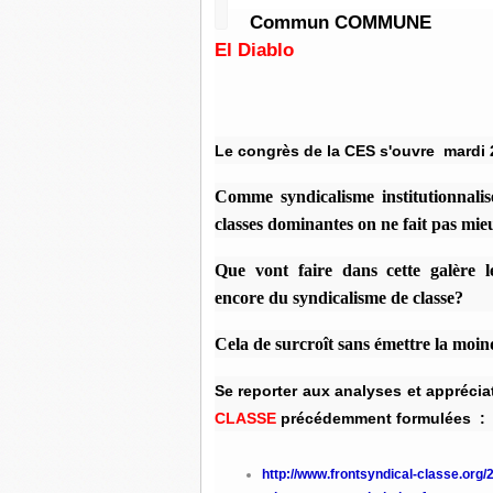
Commun COMMUNE
El Diablo
Le congrès de la CES s'ouvre mardi
Comme syndicalisme institutionnalisé
classes dominantes on ne fait pas mie
Que vont faire dans cette galère l
encore du syndicalisme de classe?
Cela de surcroît sans émettre la moin
Se reporter aux analyses et appréci
CLASSE
précédemment formulées
:
http://www.frontsyndical-classe.org/