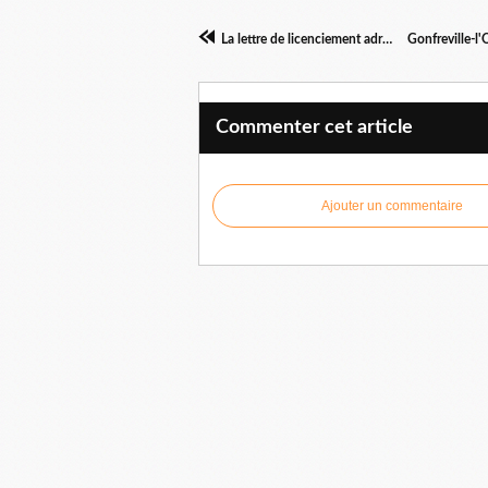
La lettre de licenciement adressée à Emmanuel Macron
Commenter cet article
Ajouter un commentaire