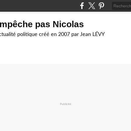
empêche pas Nicolas
actualité politique créé en 2007 par Jean LÉVY
Publicité