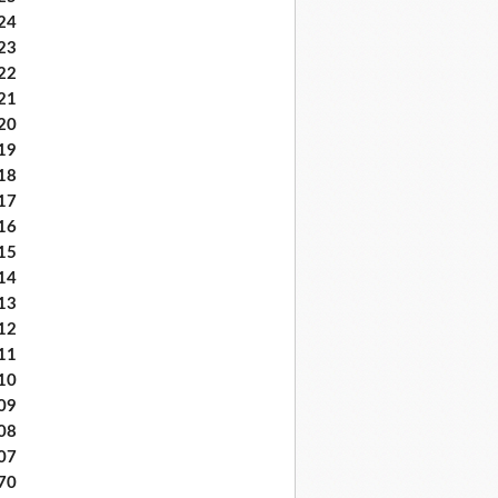
24
23
22
21
20
19
18
17
16
15
14
13
12
11
10
09
08
07
70