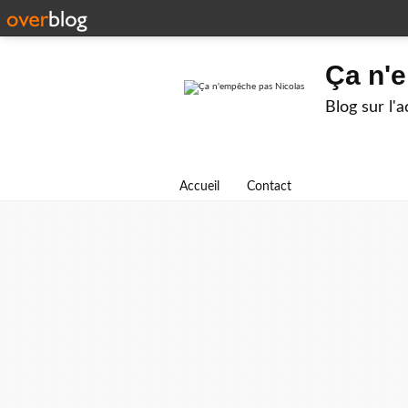
Ça n'
Blog sur l'
Accueil
Contact