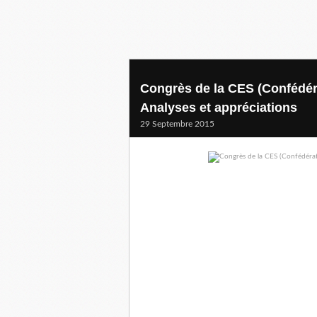
Congrès de la CES (Confédér
Analyses et appréciations
29 Septembre 2015