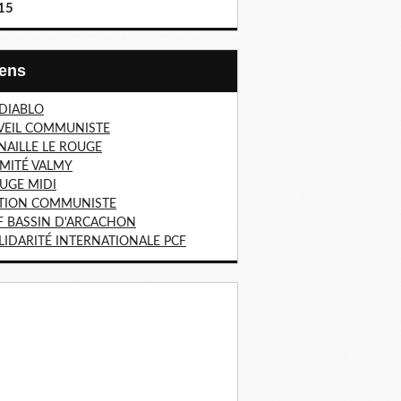
15
Liens
 DIABLO
VEIL COMMUNISTE
NAILLE LE ROUGE
MITÉ VALMY
UGE MIDI
TION COMMUNISTE
F BASSIN D'ARCACHON
LIDARITÉ INTERNATIONALE PCF