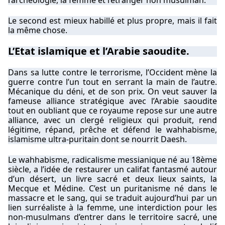
l’archéologie, la femme et l’étranger non musulman.
Le second est mieux habillé et plus propre, mais il fait
la même chose.
L’Etat islamique et l’Arabie saoudite.
Dans sa lutte contre le terrorisme, l’Occident mène la
guerre contre l’un tout en serrant la main de l’autre.
Mécanique du déni, et de son prix. On veut sauver la
fameuse alliance stratégique avec l’Arabie saoudite
tout en oubliant que ce royaume repose sur une autre
alliance, avec un clergé religieux qui produit, rend
légitime, répand, prêche et défend le wahhabisme,
islamisme ultra-puritain dont se nourrit Daesh.
Le wahhabisme, radicalisme messianique né au 18ème
siècle, a l’idée de restaurer un califat fantasmé autour
d’un désert, un livre sacré et deux lieux saints, la
Mecque et Médine. C’est un puritanisme né dans le
massacre et le sang, qui se traduit aujourd’hui par un
lien surréaliste à la femme, une interdiction pour les
non-musulmans d’entrer dans le territoire sacré, une