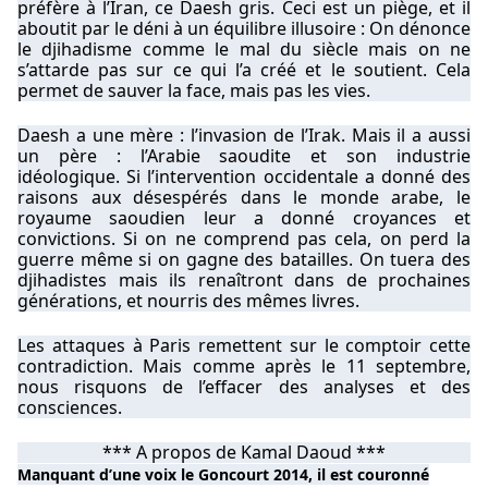
préfère à l’Iran, ce Daesh gris. Ceci est un piège, et il
aboutit par le déni à un équilibre illusoire : On dénonce
le djihadisme comme le mal du siècle mais on ne
s’attarde pas sur ce qui l’a créé et le soutient. Cela
permet de sauver la face, mais pas les vies.
Daesh a une mère : l’invasion de l’Irak. Mais il a aussi
un père : l’Arabie saoudite et son industrie
idéologique. Si l’intervention occidentale a donné des
raisons aux désespérés dans le monde arabe, le
royaume saoudien leur a donné croyances et
convictions. Si on ne comprend pas cela, on perd la
guerre même si on gagne des batailles. On tuera des
djihadistes mais ils renaîtront dans de prochaines
générations, et nourris des mêmes livres.
Les attaques à Paris remettent sur le comptoir cette
contradiction. Mais comme après le 11 septembre,
nous risquons de l’effacer des analyses et des
consciences.
*** A propos de Kamal Daoud ***
Manquant d’une voix le Goncourt 2014, il est couronné