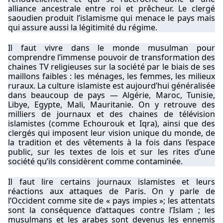
alliance ancestrale entre roi et prêcheur. Le clergé
saoudien produit l’islamisme qui menace le pays mais
qui assure aussi la légitimité du régime.
Il faut vivre dans le monde musulman pour
comprendre l’immense pouvoir de transformation des
chaines TV religieuses sur la société par le biais de ses
maillons faibles : les ménages, les femmes, les milieux
ruraux. La culture islamiste est aujourd’hui généralisée
dans beaucoup de pays — Algérie, Maroc, Tunisie,
Libye, Egypte, Mali, Mauritanie. On y retrouve des
milliers de journaux et des chaines de télévision
islamistes (comme Echourouk et Iqra), ainsi que des
clergés qui imposent leur vision unique du monde, de
la tradition et des vêtements à la fois dans l’espace
public, sur les textes de lois et sur les rites d’une
société qu’ils considèrent comme contaminée.
Il faut lire certains journaux islamistes et leurs
réactions aux attaques de Paris. On y parle de
l’Occident comme site de « pays impies »; les attentats
sont la conséquence d’attaques contre l’Islam ; les
musulmans et les arabes sont devenus les ennemis