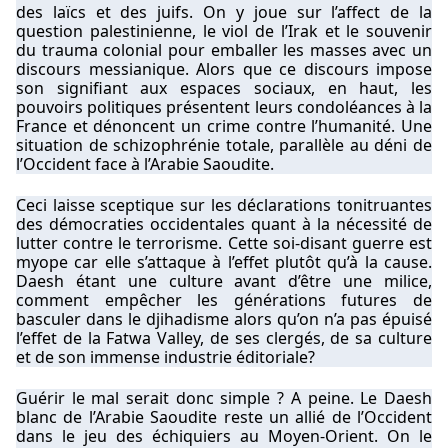
des laïcs et des juifs. On y joue sur l’affect de la
question palestinienne, le viol de l’Irak et le souvenir
du trauma colonial pour emballer les masses avec un
discours messianique. Alors que ce discours impose
son signifiant aux espaces sociaux, en haut, les
pouvoirs politiques présentent leurs condoléances à la
France et dénoncent un crime contre l’humanité. Une
situation de schizophrénie totale, parallèle au déni de
l’Occident face à l’Arabie Saoudite.
Ceci laisse sceptique sur les déclarations tonitruantes
des démocraties occidentales quant à la nécessité de
lutter contre le terrorisme. Cette soi-disant guerre est
myope car elle s’attaque à l’effet plutôt qu’à la cause.
Daesh étant une culture avant d’être une milice,
comment empêcher les générations futures de
basculer dans le djihadisme alors qu’on n’a pas épuisé
l’effet de la Fatwa Valley, de ses clergés, de sa culture
et de son immense industrie éditoriale?
Guérir le mal serait donc simple ? A peine. Le Daesh
blanc de l’Arabie Saoudite reste un allié de l’Occident
dans le jeu des échiquiers au Moyen-Orient. On le