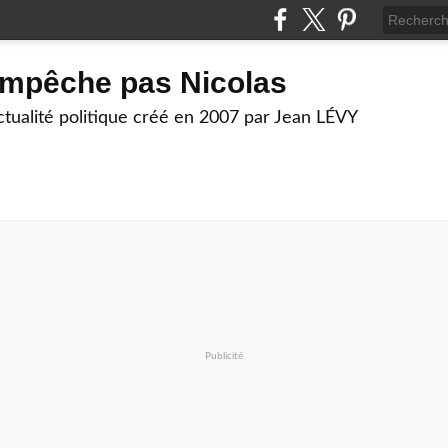
empêche pas Nicolas
actualité politique créé en 2007 par Jean LÉVY
Publicité