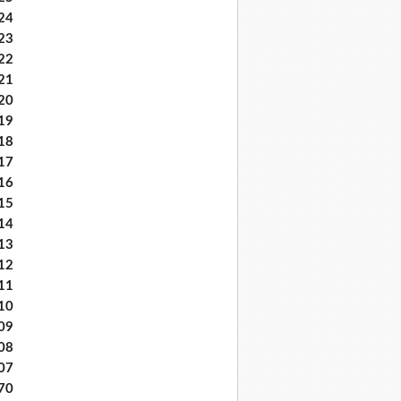
24
23
22
21
20
19
18
17
16
15
14
13
12
11
10
09
08
07
70