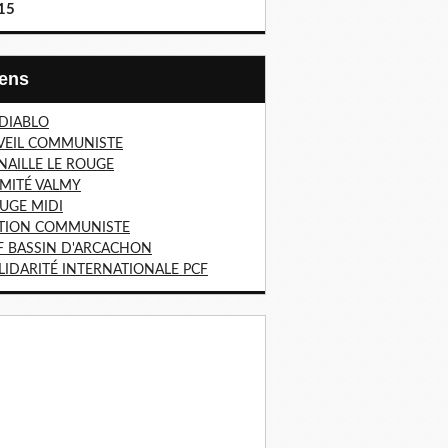
15
Liens
 DIABLO
VEIL COMMUNISTE
NAILLE LE ROUGE
MITÉ VALMY
UGE MIDI
TION COMMUNISTE
F BASSIN D'ARCACHON
LIDARITÉ INTERNATIONALE PCF