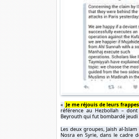
«
Je me réjouis de leurs frappe
référence au Hezbollah – dont
Beyrouth qui fut bombardé jeudi –
Les deux groupes, Jaish al-Islam
Nosra en Syrie, dans le cadre de