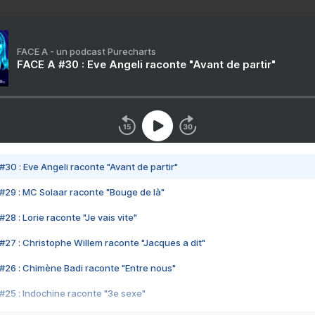
FACE A - un podcast Purecharts
FACE A #30 : Eve Angeli raconte "Avant de partir"
#30 : Eve Angeli raconte "Avant de partir"
#29 : MC Solaar raconte "Bouge de là"
28 : Lorie raconte "Je vais vite"
#27 : Christophe Willem raconte "Jacques a dit"
#26 : Chimène Badi raconte "Entre nous"
#25 : Indochine raconte "3e sexe"