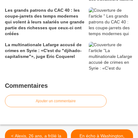
Les grands patrons du CAC 40 : les
coupe-jarrets des temps modernes
qui volent à leurs salariés une grande
partie des richesses que ceux-ci ont
créées
La multinationale Lafarge accusé de
crimes en Syrie : «C'est du "djihado-
capitalisme"», juge Eric Coquerel
Commentaires
Ajouter un commentaire
< Alexis, 26 ans, a frôlé la
En écho à Washington,