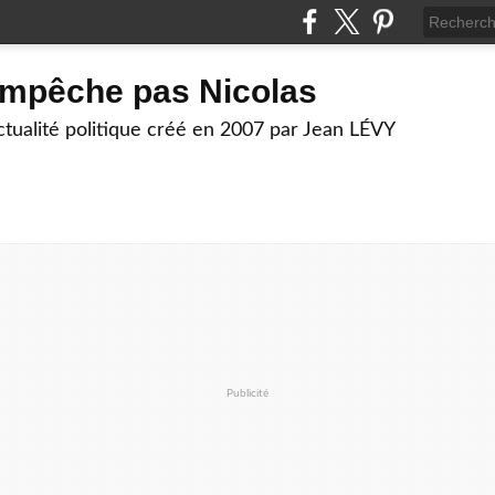
empêche pas Nicolas
actualité politique créé en 2007 par Jean LÉVY
Publicité