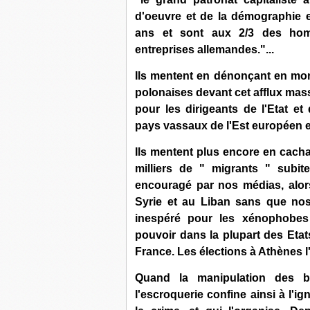
d'oeuvre et de la démographie 
ans et sont aux 2/3 des homm
entreprises allemandes."...
Ils mentent en dénonçant en mor
polonaises devant cet afflux massi
pour les dirigeants de l'Etat et
pays vassaux de l'Est européen e
Ils mentent plus encore en cacha
milliers de " migrants " subit
encouragé par nos médias, alor
Syrie et au Liban sans que no
inespéré pour les xénophobes 
pouvoir dans la plupart des Etat
France. Les élections à Athènes l
Quand la manipulation des b
l'escroquerie confine ainsi à l'i