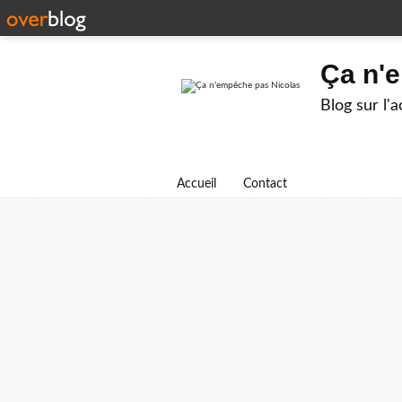
Ça n'
Blog sur l'
Accueil
Contact