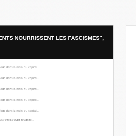
ENTS NOURRISSENT LES FASCISMES",
Tous dans la main du capital...