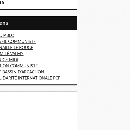
15
Liens
 DIABLO
VEIL COMMUNISTE
NAILLE LE ROUGE
MITÉ VALMY
UGE MIDI
TION COMMUNISTE
F BASSIN D'ARCACHON
LIDARITÉ INTERNATIONALE PCF