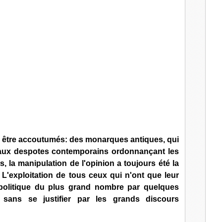
l
y être accoutumés: des monarques antiques, qui
, aux despotes contemporains ordonnançant les
, la manipulation de l'opinion a toujours été la
L'exploitation de tous ceux qui n'ont que leur
n politique du plus grand nombre par quelques
r sans se justifier par les grands discours