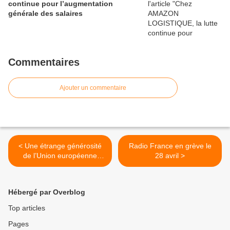
continue pour l’augmentation
générale des salaires
Commentaires
Ajouter un commentaire
< Une étrange générosité
Radio France en grève le
de l’Union européenne
28 avril >
envers les néonazis ? par
Pierre LEVY
Hébergé par Overblog
Top articles
Pages