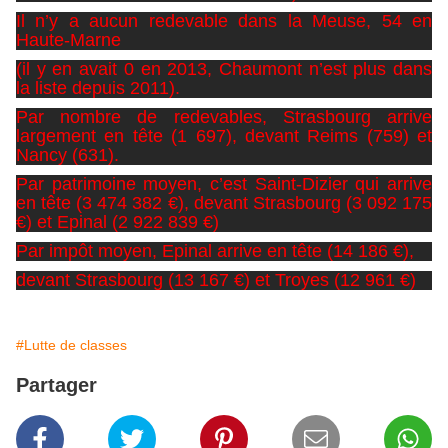
Il n’y a aucun redevable dans la Meuse, 54 en
Haute-Marne
(il y en avait 0 en 2013, Chaumont n’est plus dans
la liste depuis 2011).
Par nombre de redevables, Strasbourg arrive
largement en tête (1 697), devant Reims (759) et
Nancy (631).
Par patrimoine moyen, c’est Saint-Dizier qui arrive
en tête (3 474 382 €), devant Strasbourg (3 092 175
€) et Epinal (2 922 839 €)
Par impôt moyen, Epinal arrive en tête (14 186 €),
devant Strasbourg
(13 167 €) et Troyes (12 961 €)
#Lutte de classes
Partager