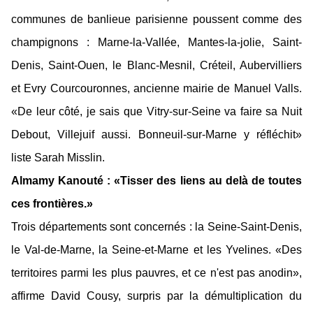
communes de banlieue parisienne poussent comme des
champignons : Marne-la-Vallée, Mantes-la-jolie, Saint-
Denis, Saint-Ouen, le Blanc-Mesnil, Créteil, Aubervilliers
et Evry Courcouronnes, ancienne mairie de Manuel Valls.
«De leur côté, je sais que Vitry-sur-Seine va faire sa Nuit
Debout, Villejuif aussi. Bonneuil-sur-Marne y réfléchit»
liste Sarah Misslin.
Almamy Kanouté : «Tisser des liens au delà de toutes
ces frontières.»
Trois départements sont concernés : la Seine-Saint-Denis,
le Val-de-Marne, la Seine-et-Marne et les Yvelines. «Des
territoires parmi les plus pauvres, et ce n'est pas anodin»,
affirme David Cousy, surpris par la démultiplication du