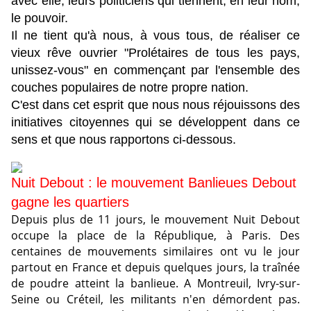
avec elle, leurs politiciens qui tiennent, en leur nom,
le pouvoir.
Il ne tient qu'à nous, à vous tous, de réaliser ce
vieux rêve ouvrier "Prolétaires de tous les pays,
unissez-vous" en commençant par l'ensemble des
couches populaires de notre propre nation.
C'est dans cet esprit que nous nous réjouissons des
initiatives citoyennes qui se développent dans ce
sens et que nous rapportons ci-dessous.
Nuit Debout : le mouvement Banlieues Debout
gagne les quartiers
Depuis plus de 11 jours, le mouvement Nuit Debout
occupe la place de la République, à Paris. Des
centaines de mouvements similaires ont vu le jour
partout en France et depuis quelques jours, la traînée
de poudre atteint la banlieue. A Montreuil, Ivry-sur-
Seine ou Créteil, les militants n'en démordent pas.