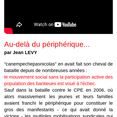
Au-delà du périphérique...
par Jean LEVY
"canempechepasnicolas" en avait fait son cheval de
bataille depuis de nombreuses années :
le mouvement social sans la participation active des
population des banlieues est voué à l'échec.
Sauf dans la bataille contre le CPE en 2006, où
alors massivement les jeunes et leurs familles
avaient franchi le périphérique pour constituer le
gros des manifestants - ce qui avait donné la
victoire - les multiples mobilisations syndicales qui