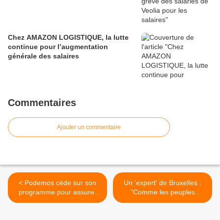
Chez AMAZON LOGISTIQUE, la lutte
continue pour l’augmentation
générale des salaires
Commentaires
Ajouter un commentaire
< Podemos cède sur son
Un 'expert' de Bruxelles :
programme pour assurer
"Comme les peuples
un accord de
d'Europe votent mal,
gouvernement avec le
supprimons les