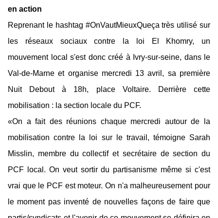
en action
Reprenant le hashtag #OnVautMieuxQueça très utilisé sur
les réseaux sociaux contre la loi El Khomry, un
mouvement local s'est donc créé à Ivry-sur-seine, dans le
Val-de-Marne et organise mercredi 13 avril, sa première
Nuit Debout à 18h, place Voltaire. Derrière cette
mobilisation : la section locale du PCF.
«On a fait des réunions chaque mercredi autour de la
mobilisation contre la loi sur le travail, témoigne Sarah
Misslin, membre du collectif et secrétaire de section du
PCF local. On veut sortir du partisanisme même si c'est
vrai que le PCF est moteur. On n'a malheureusement pour
le moment pas inventé de nouvelles façons de faire que
partis/syndicats et l'avenir de ce mouvement se définira en