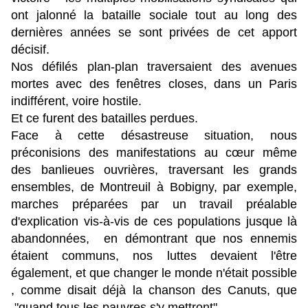
ont jalonné la bataille sociale tout au long des
dernières années se sont privées de cet apport
décisif.
Nos défilés plan-plan traversaient des avenues
mortes avec des fenêtres closes, dans un Paris
indifférent, voire hostile.
Et ce furent des batailles perdues.
Face à cette désastreuse situation, nous
préconisions des manifestations au cœur même
des banlieues ouvrières, traversant les grands
ensembles, de Montreuil à Bobigny, par exemple,
marches préparées par un travail préalable
d'explication vis-à-vis de ces populations jusque là
abandonnées, en démontrant que nos ennemis
étaient communs, nos luttes devaient l'être
également, et que changer le monde n'était possible
, comme disait déjà la chanson des Canuts, que
"quand tous les pauvres s'y mettront".