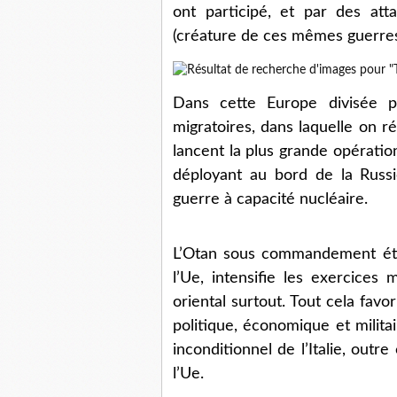
ont participé, et par des atta
(créature de ces mêmes guerres
Dans cette Europe divisée 
migratoires, dans laquelle on r
lancent la plus grande opération
déployant au bord de la Russ
guerre à capacité nucléaire.
L’Otan sous commandement éta
l’Ue, intensifie les exercices 
oriental surtout. Tout cela fav
politique, économique et milita
inconditionnel de l’Italie, outr
l’Ue.