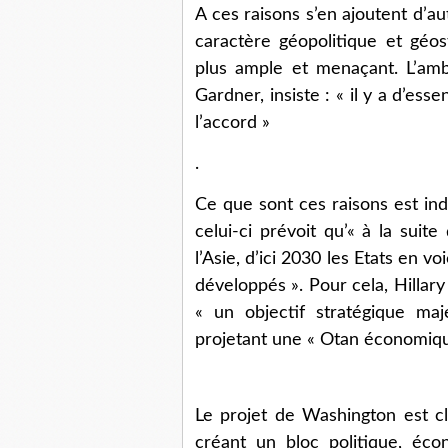
A ces raisons s’en ajoutent d’au
caractère géopolitique et géos
plus ample et menaçant. L’am
Gardner, insiste : « il y a d’es
l’accord »
.
Ce que sont ces raisons est ind
celui-ci prévoit qu’« à la suit
l’Asie, d’ici 2030 les Etats en 
développés ». Pour cela, Hillar
« un objectif stratégique maj
projetant une « Otan économique 
Le projet de Washington est cl
créant un bloc politique, éco