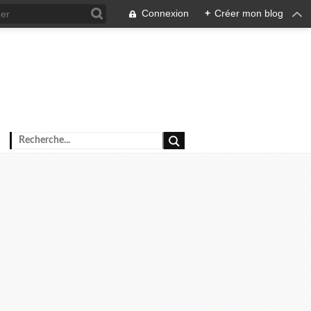
Connexion
+
Créer mon blog