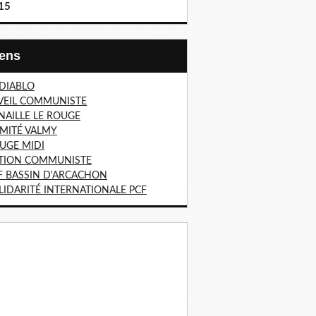
15
Liens
 DIABLO
VEIL COMMUNISTE
NAILLE LE ROUGE
MITÉ VALMY
UGE MIDI
TION COMMUNISTE
F BASSIN D'ARCACHON
LIDARITÉ INTERNATIONALE PCF