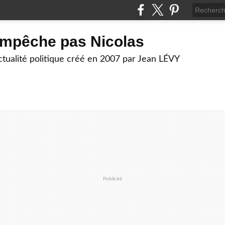
empêche pas Nicolas
actualité politique créé en 2007 par Jean LÉVY
Publicité