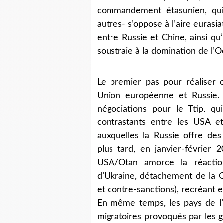
commandement étasunien, qui 
autres- s’oppose à l’aire eurasi
entre Russie et Chine, ainsi qu’
soustraie à la domination de l’O
Le premier pas pour réaliser 
Union européenne et Russie. 
négociations pour le Ttip, q
contrastants entre les USA e
auxquelles la Russie offre de
plus tard, en janvier-février
USA/Otan amorce la réactio
d’Ukraine, détachement de la C
et contre-sanctions), recréant 
En même temps, les pays de l’
migratoires provoqués par les g