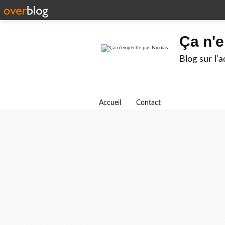
Ça n'
Blog sur l'
Accueil
Contact