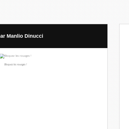
par Manlio Dinucci
Bloquez les rouages !