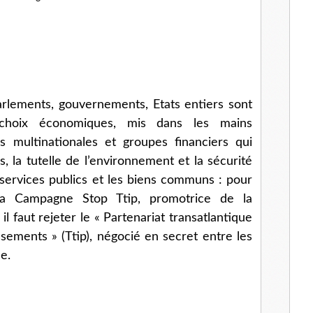
l
parlements, gouvernements, Etats entiers sont
s choix économiques, mis dans les mains
s multinationales et groupes financiers qui
rs, la tutelle de l’environnement et la sécurité
 services publics et les biens communs : pour
la Campagne Stop Ttip, promotrice de la
l faut rejeter le « Partenariat transatlantique
sements » (Ttip), négocié en secret entre les
e.