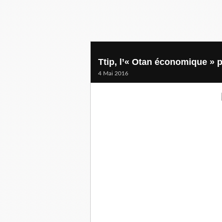
Ttip, l’« Otan économique » 
4 Mai 2016