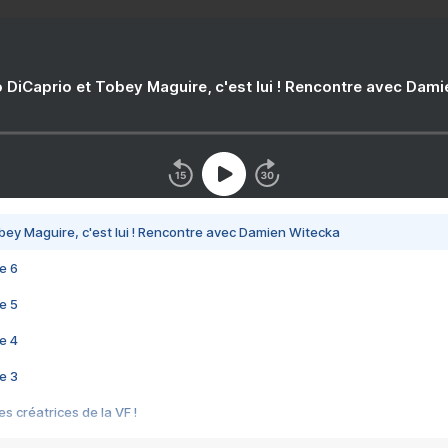
 DiCaprio et Tobey Maguire, c'est lui ! Rencontre avec Dam
bey Maguire, c'est lui ! Rencontre avec Damien Witecka
e 6
e 5
e 4
e 3
s créatrices de la VF !
e 2