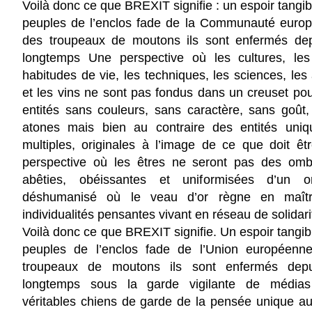
Voilà donc ce que BREXIT signifie : un espoir tangibl
peuples de l’enclos fade de la Communauté europ
des troupeaux de moutons ils sont enfermés dep
longtemps Une perspective où les cultures, les
habitudes de vie, les techniques, les sciences, les 
et les vins ne sont pas fondus dans un creuset pou
entités sans couleurs, sans caractère, sans goût
atones mais bien au contraire des entités uniqu
multiples, originales à l’image de ce que doit êt
perspective où les êtres ne seront pas des ombre
abêties, obéissantes et uniformisées d’un o
déshumanisé où le veau d’or règne en maît
individualités pensantes vivant en réseau de solidari
Voilà donc ce que BREXIT signifie. Un espoir tangibl
peuples de l’enclos fade de l’Union européenn
troupeaux de moutons ils sont enfermés depu
longtemps sous la garde vigilante de médias
véritables chiens de garde de la pensée unique au