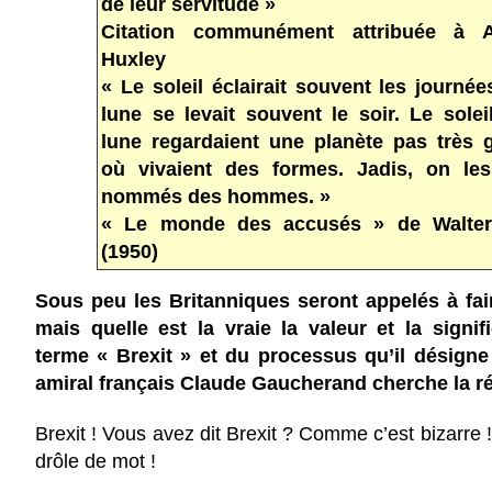
de leur servitude »
Citation communément attribuée à A
Huxley
« Le soleil éclairait souvent les journée
lune se levait souvent le soir. Le soleil
lune regardaient une planète pas très 
où vivaient des formes. Jadis, on les
nommés des hommes. »
« Le monde des accusés » de Walter
(1950)
Sous peu les Britanniques seront appelés à fair
mais quelle est la vraie la valeur et la signif
terme « Brexit » et du processus qu’il désigne
amiral français Claude Gaucherand cherche la r
Brexit ! Vous avez dit Brexit ? Comme c’est bizarre 
drôle de mot !