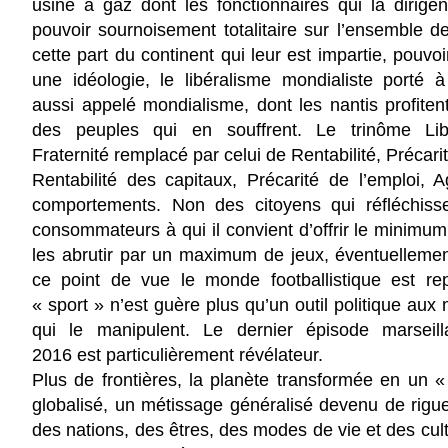
usine à gaz dont les fonctionnaires qui la dirige
pouvoir sournoisement totalitaire sur l’ensemble d
cette part du continent qui leur est impartie, pouvo
une idéologie, le libéralisme mondialiste porté 
aussi appelé mondialisme, dont les nantis profiten
des peuples qui en souffrent. Le trinôme Libe
Fraternité remplacé par celui de Rentabilité, Précarit
Rentabilité des capitaux, Précarité de l’emploi, A
comportements. Non des citoyens qui réfléchiss
consommateurs à qui il convient d’offrir le minimum
les abrutir par un maximum de jeux, éventuellemen
ce point de vue le monde footballistique est rep
« sport » n’est guère plus qu’un outil politique aux
qui le manipulent.
Le dernier épisode marseill
2016
est particulièrement révélateur.
Plus de frontières, la planète transformée en un «
globalisé, un métissage généralisé devenu de rigu
des nations, des êtres, des modes de vie et des cul