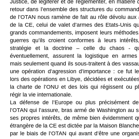
Justice, de légiférer et de règlementer, en matière 
retour dans l’ensemble des structures du command
de l’OTAN nous ramène de fait au rôle dévolu aux 
de la CE, celui de
valet d’armes des Etats-Unis
qu
grands commandements, imposent leurs méthodes,
guerres qu’ils croient conformes à leurs intérêts
stratégie et la doctrine –
celle du chaos
- qui
éventuellement, assurent la logistique en armes 
mais seulement quand ils sous-traitent à des vassau
une opération d’agression d’importance : ce fut 
lors des opérations en Libye, décidées et exécutée
la charte de l’ONU et des lois qui régissent ou pl
régir la vie internationale.
La défense de l’Europe ou plus précisément de
l’OTAN qui l’assure, bras armé de Washington au s
ses propres intérêts, de même bien évidemment qu
étrangère de la CE est dictée par la Maison Blanche
par le biais de l’OTAN qui avant d’être une organisa