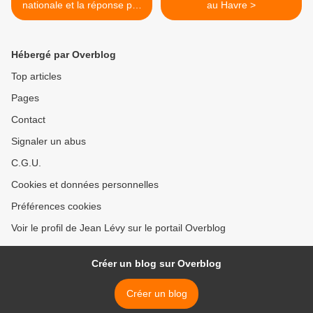
nationale et la réponse par
au Havre >
courriel d'un citoyen
ordinaire
Hébergé par Overblog
Top articles
Pages
Contact
Signaler un abus
C.G.U.
Cookies et données personnelles
Préférences cookies
Voir le profil de Jean Lévy sur le portail Overblog
Créer un blog sur Overblog
Créer un blog