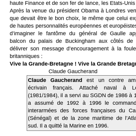
haute Finance et de son fer de lance, les Etats-Uni
Après la venue du président Obama à Londres ve
que devait être le bon choix
, le même que celui ex
de hautes personnalités européennes et européistes,
d’imaginer le fantôme du général de Gaulle ap
balcon du palais de Buckingham aux côtés de 
délivrer son message d’encouragement à la foule
britanniques :
Vive la Grande-Bretagne ! Vive la Grande Bretag
Claude Gaucherand
Claude Gaucherand
est un contre ami
écrivain français. Attaché naval à L
(1981/1984), il a servi au SGDN de 1986 à 1
a assumé de 1992 à 1996 le command
interarmées des forces françaises du Ca
(Sénégal) et de la zone maritime de l’Atl
sud. Il a quitté la Marine en 1996.