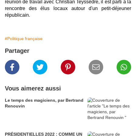
réunion de travail avec Christian Teyssèdre, il est parti à la
rencontre des élus locaux autour d'un petit-déjeuner
républicain.
#Politique française
Partager
Vous aimerez aussi
Le temps des magiciens, par Bertrand
Renouvin
PRÉSIDENTIELLES 2022 : COMME UN