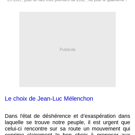
En 2017, pour un des trois premiers de 2012...ou pour le quatrième ?
Publicité
Le choix de Jean-Luc Mélenchon
Dans l'état de déshérence et d’exaspération dans
laquelle se trouve notre peuple, il est urgent que
celui-ci rencontre sur sa route un mouvement qui