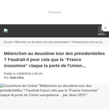
Publicité
MENU
Accueil
» Mélenchon au deuxième tour des présidentielles ? Faudrait-il pour cela que la "France insoumise" claque la porte de l'Union européenne... par Jean LEVY
Mélenchon au deuxième tour des présidentielles
? Faudrait-il pour cela que la "France
insoumise" claque la porte de l'Union
européenne... par Jean LEVY
Publié le 12/08/2016 à 06:29
Par
Jean Lévy