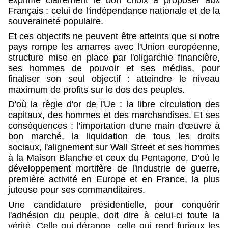
exprime clairement le bon choix à proposer aux
Français : celui de l'indépendance nationale et de la
souveraineté populaire.
Et ces objectifs ne peuvent être atteints que si notre
pays rompe les amarres avec l'Union européenne,
structure mise en place par l'oligarchie financière,
ses hommes de pouvoir et ses médias, pour
finaliser son seul objectif : atteindre le niveau
maximum de profits sur le dos des peuples.
D'où la règle d'or de l'Ue : la libre circulation des
capitaux, des hommes et des marchandises. Et ses
conséquences : l'importation d'une main d'œuvre à
bon marché, la liquidation de tous les droits
sociaux, l'alignement sur Wall Street et ses hommes
à la Maison Blanche et ceux du Pentagone. D'où le
développement mortifère de l'industrie de guerre,
première activité en Europe et en France, la plus
juteuse pour ses commanditaires.
Une candidature présidentielle, pour conquérir
l'adhésion du peuple, doit dire à celui-ci toute la
vérité. Celle qui dérange, celle qui rend furieux les