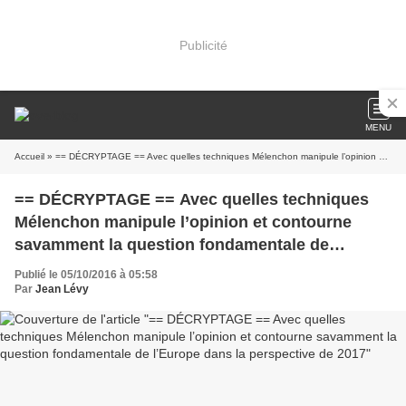
Publicité
MENU
Accueil
» == DÉCRYPTAGE == Avec quelles techniques Mélenchon manipule l’opinion et contourne savamment la question fondamentale de l’Europe dans la perspective de 2017
== DÉCRYPTAGE == Avec quelles techniques
Mélenchon manipule l’opinion et contourne
savamment la question fondamentale de
l’Europe dans la perspective de 2017
Publié le 05/10/2016 à 05:58
Par
Jean Lévy