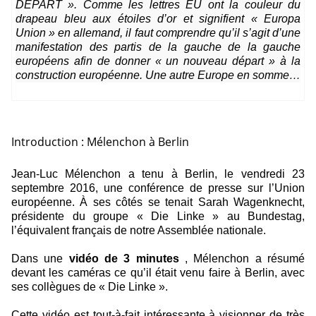
DÉPART ». Comme les lettres EU ont la couleur du
drapeau bleu aux étoiles d’or et signifient « Europa
Union » en allemand, il faut comprendre qu’il s’agit d’une
manifestation des partis de la gauche de la gauche
européens afin de donner « un nouveau départ » à la
construction européenne. Une autre Europe en somme…
Introduction : Mélenchon à Berlin
Jean-Luc Mélenchon a tenu à Berlin, le vendredi 23
septembre 2016, une conférence de presse sur l’Union
européenne. À ses côtés se tenait Sarah Wagenknecht,
présidente du groupe « Die Linke » au Bundestag,
l’équivalent français de notre Assemblée nationale.
Dans une
vidéo de 3 minutes
, Mélenchon a résumé
devant les caméras ce qu’il était venu faire à Berlin, avec
ses collègues de « Die Linke ».
Cette vidéo est tout-à-fait intéressante à visionner de très