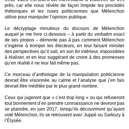
près, car elle nous révèle de façon limpide les procédés
rhétoriques et les ruses politiciennes que Mélenchon
utilise pour manipuler l’opinion publique.
Le décryptage minutieux du discours de Mélenchon
auquel je me livre ci-dessous – à partir du
verbatim
exact
de ses propos – démonte pas à pas comment Mélenchon
s’ingénie à tromper les électeurs, en leur faisant miroiter
des perspectives qu’il sait, en son for intérieur, impossibles
à réaliser, et en leur suggérant de croire à des promesses
qu’en réalité il ne leur fait même pas.
Ce morceau d’anthologie de la manipulation politicienne
devrait être visionnée au calme et l’analyse que j’en fais
devrait être méditée par le plus grand nombre.
Ceux qui jugeront que « c’est trop long » ou qui refuseront
tout bonnement d’en prendre connaissance ne devront pas
se plaindre, en juin 2017, lorsqu’ils découvriront qu’ayant
voté Mélenchon, ils se retrouvent avec Juppé ou Sarkozy à
l’Élysée.