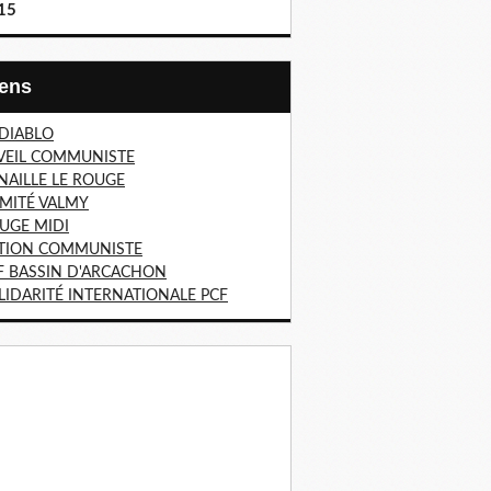
15
Liens
 DIABLO
VEIL COMMUNISTE
NAILLE LE ROUGE
MITÉ VALMY
UGE MIDI
TION COMMUNISTE
F BASSIN D'ARCACHON
LIDARITÉ INTERNATIONALE PCF