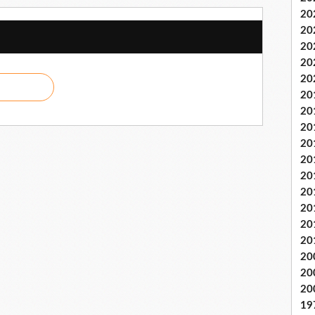
20
20
20
20
20
20
20
20
20
20
20
20
20
20
20
20
20
20
19