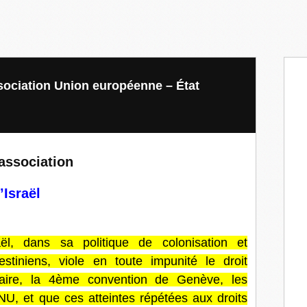
sociation Union européenne – État
association
’Israël
aël, dans sa politique de colonisation et
estiniens, viole en toute impunité le droit
nitaire, la 4ème convention de Genève, les
U, et que ces atteintes répétées aux droits