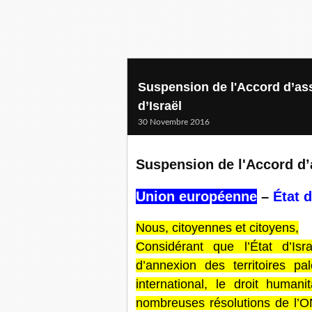
Suspension de l'Accord d’as
d’Israël
30 Novembre 2016
Suspension de l'Accord d’
Union européenne
–
État d
Nous, citoyennes et citoyens,
Considérant que l’État d’Isr
d’annexion des territoires pal
international, le droit huma
nombreuses résolutions de l’ON