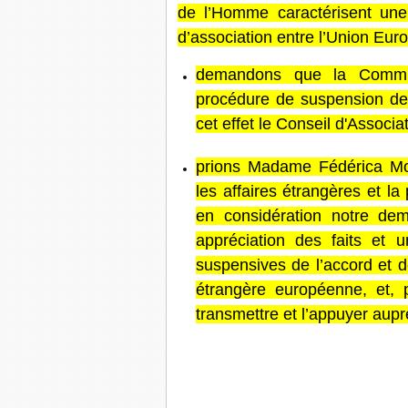
de l’Homme caractérisent une i
d’association entre l’Union Euro
demandons que la Commi
procédure de suspension de 
cet effet le Conseil d'Associ
prions Madame Fédérica Mog
les affaires étrangères et la
en considération notre de
appréciation des faits et u
suspensives de l’accord et d
étrangère européenne, et, p
transmettre et l’appuyer aup