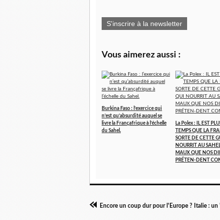
S'inscrire à la newsletter
Vous aimerez aussi :
Burkina Faso : l’exercice qui
n’est qu’absurdité auquel se
livre la Françafrique à l’échelle
La Polex : IL EST PL
du Sahel.
TEMPS QUE LA FR
SORTE DE CETTE G
NOURRIT AU SAHEL
MAUX QUE NOS DI
PRÉTEN-DENT CO