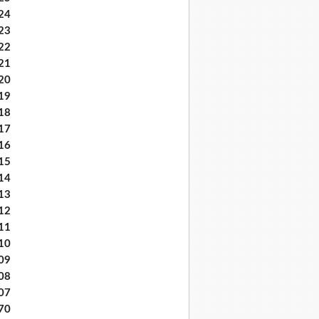
24
23
22
21
20
19
18
17
16
15
14
13
12
11
10
09
08
07
70