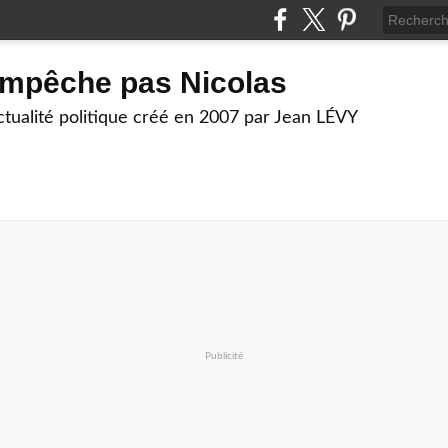
empêche pas Nicolas
actualité politique créé en 2007 par Jean LÉVY
Publicité