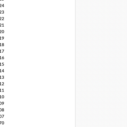
24
23
22
21
20
19
18
17
16
15
14
13
12
11
10
09
08
07
70