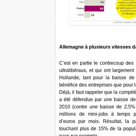
Allemagne à plusieurs vitesses d
C’est en partie le contrecoup des 
ultralibéraux, et qui ont largemen
Hollande,
tant pour la baisse de l
bénéfice des entreprises que pour la
Déjà,
il faut rappeler que la compéti
a été défendue par une baisse d
2010 (contre une baisse de 2,5%
millions de mini-jobs à temps p
d’euros par mois
. Résultat,
la p
touchant plus de 15% de la popul
pays par exemple.