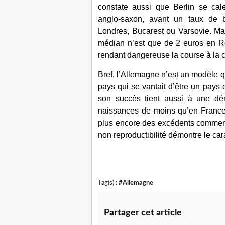
constate aussi que Berlin se ca
anglo-saxon, avant un taux de 
Londres, Bucarest ou Varsovie. Mai
médian n’est que de 2 euros en R
rendant dangereuse la course à la c
Bref,
l’Allemagne n’est un modèle 
pays qui se vantait d’être un pay
son succès tient aussi à une d
naissances de moins qu’en France
plus encore
des excédents commercia
non reproductibilité démontre le c
Tag(s) :
#Allemagne
Partager cet article