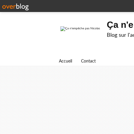
Ça n'
Blog sur l'
Accueil
Contact