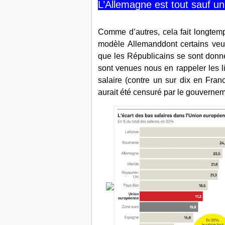
L’Allemagne est tout sauf u
Comme d’autres
,
cela fait longtem
modèle Allemand
dont certains veu
que les Républicains se sont donn
sont venues nous en rappeler les l
salaire (contre un sur dix en Fran
aurait été censuré par le gouverne