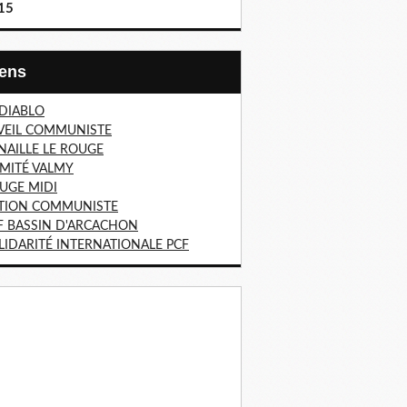
15
Liens
 DIABLO
VEIL COMMUNISTE
NAILLE LE ROUGE
MITÉ VALMY
UGE MIDI
TION COMMUNISTE
F BASSIN D'ARCACHON
LIDARITÉ INTERNATIONALE PCF