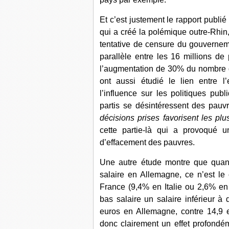
Et c’est justement
le rapport publié
qui a créé la polémique outre-Rhi
tentative de censure du gouverne
parallèle entre les 16 millions de
l’augmentation de 30% du nombre d
ont aussi étudié le lien entre l
l’influence sur les politiques pub
partis se désintéressent des pauv
décisions prises favorisent les pl
cette partie-là qui a provoqué 
d’effacement des pauvres
.
Une autre étude montre que quan
salaire en Allemagne, ce n’est l
France (9,4% en Italie ou 2,6% e
bas salaire un salaire inférieur à
euros en Allemagne, contre 14,9 
donc clairement un effet profondém