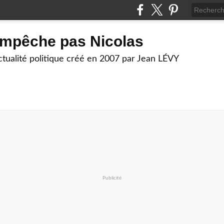
empêche pas Nicolas
actualité politique créé en 2007 par Jean LÉVY
Publicité