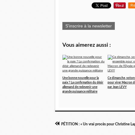
Re
S'inscrire à la newsletter
Vous aimerez aussi :
Une bonne nouvelle pour la
Ce dimanche, voton
paix ? La confirmation du désir
pour virer Macron de
allemand de redevenir une
par Jean LEVY
grande puissance militaire