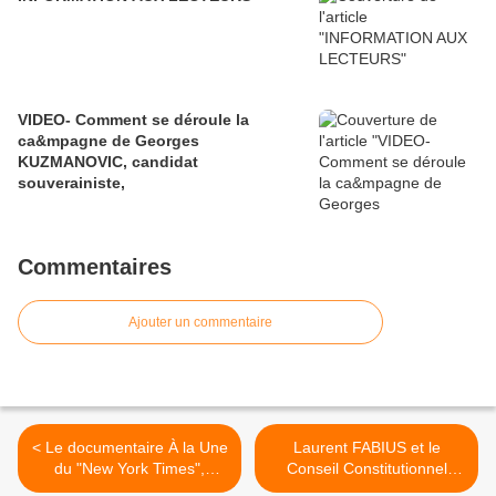
VIDEO- Comment se déroule la
ca&mpagne de Georges
KUZMANOVIC, candidat
souverainiste,
Commentaires
Ajouter un commentaire
< Le documentaire À la Une
Laurent FABIUS et le
du "New York Times",
Conseil Constitutionnel
d’Andrew Rossi (2011) sera
complices des