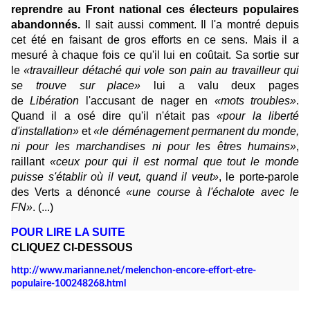
reprendre au Front national ces électeurs populaires
abandonnés.
Il sait aussi comment. Il l'a montré depuis
cet été en faisant de gros efforts en ce sens. Mais il a
mesuré à chaque fois ce qu'il lui en coûtait. Sa sortie sur
le
«travailleur détaché qui vole son pain au travailleur qui
se trouve sur place»
lui a valu deux pages
de
Libération
l'accusant de nager en
«mots troubles»
.
Quand il a osé dire qu'il n'était pas
«pour la liberté
d'installation»
et
«le déménagement permanent du monde,
ni pour les marchandises ni pour les êtres humains»
,
raillant
«ceux pour qui il est normal que tout le monde
puisse s'établir où il veut, quand il veut»
, le porte-parole
des Verts a dénoncé
«une course à l'échalote avec le
FN»
.
(...)
POUR LIRE LA SUITE
CLIQUEZ CI-DESSOUS
http://www.marianne.net/melenchon-encore-effort-etre-
populaire-100248268.html