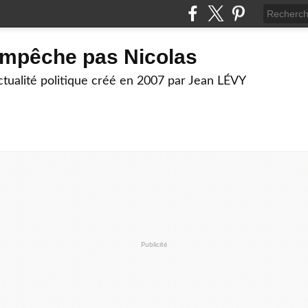
empêche pas Nicolas
actualité politique créé en 2007 par Jean LÉVY
Publicité