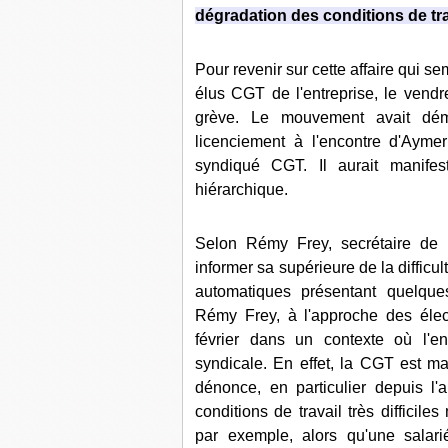
dégradation des conditions de tra
Pour revenir sur cette affaire qui s
élus CGT de l'entreprise, le vendr
grève. Le mouvement avait dém
licenciement à l'encontre d'Aymer
syndiqué CGT. Il aurait manifes
hiérarchique.
Selon Rémy Frey, secrétaire de l
informer sa supérieure de la difficu
automatiques présentant quelques
Rémy Frey, à l'approche des élect
février dans un contexte où l'en
syndicale. En effet, la CGT est maj
dénonce, en particulier depuis l'
conditions de travail très difficil
par exemple, alors qu'une salarié