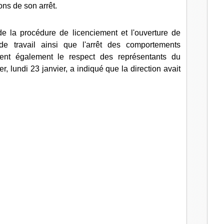
sons de son arrêt.
l
de la procédure de licenciement et l'ouverture de
de travail ainsi que l'arrêt des comportements
ent également le respect des représentants du
, lundi 23 janvier, a indiqué que la direction avait