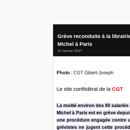
Grève reconduite à la librair
Michel à Paris
25 Janvier 2017
Photo
: CGT Gibert-Joseph
Le site confédéral de la
CGT
La moitié environ des 80 salariés 
Michel à Paris est en grève depu
une procédure engagée contre u
grévistes ne jugent cette procédu