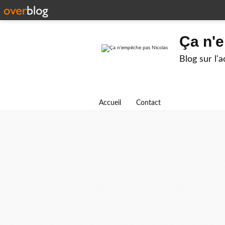
Ça n'
Blog sur l'
Accueil
Contact