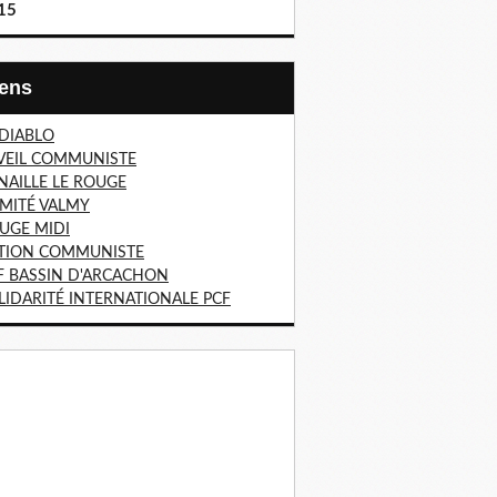
15
Liens
 DIABLO
VEIL COMMUNISTE
NAILLE LE ROUGE
MITÉ VALMY
UGE MIDI
TION COMMUNISTE
F BASSIN D'ARCACHON
LIDARITÉ INTERNATIONALE PCF