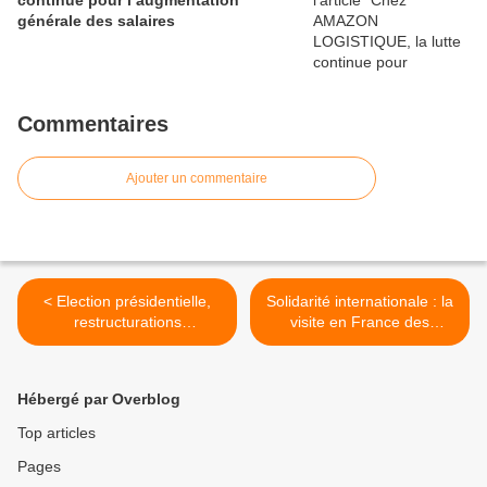
continue pour l’augmentation
générale des salaires
Commentaires
Ajouter un commentaire
< Election présidentielle,
Solidarité internationale : la
restructurations
visite en France des
industrielles, quels liens ?
salariés de Samsung de
Quelle bataille mener pour
Corée du Sud >
enrayer les secondes et
Hébergé par Overblog
s’extraire du piège de la
première ?
Top articles
Pages