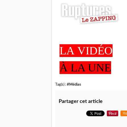
LA
VIDÉO
À LA UNE
Tag(s) :
#Médias
Partager cet article
Re