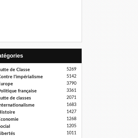
Catégories
5269
utte de Classe
5142
ontre l'impérialisme
3790
Europe
3361
olitique française
2071
utte de classes
1683
nternationalisme
1427
istoire
1268
Economie
1205
ocial
1011
ibertés