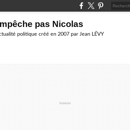
empêche pas Nicolas
actualité politique créé en 2007 par Jean LÉVY
Publicité