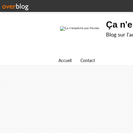
Ça n'
Blog sur l'
Accueil
Contact