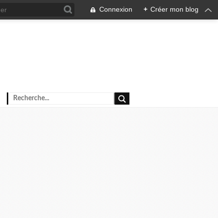
Connexion
+
Créer mon blog