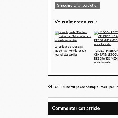
S'inscrire à la newsletter
Vous aimerez aussi :
La réplique de "Donbass
Insider" au "Monde" et aux
- VIDEO - PRESSION
journalistes serviles
CENSURE : LES COU
DES GRANDS MÉDIA
Aude Lancelin
Commenter cet article