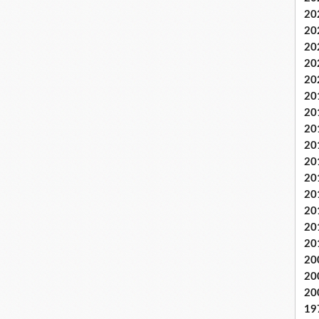
20
20
20
20
20
20
20
20
20
20
20
20
20
20
20
20
20
20
19