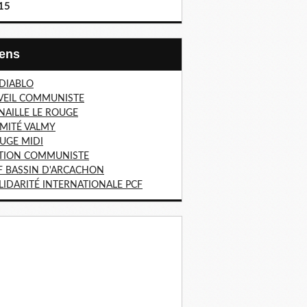
15
Liens
 DIABLO
VEIL COMMUNISTE
NAILLE LE ROUGE
MITÉ VALMY
UGE MIDI
TION COMMUNISTE
F BASSIN D'ARCACHON
LIDARITÉ INTERNATIONALE PCF