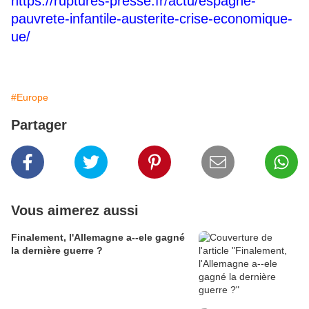
https://ruptures-presse.fr/actu/espagne-
pauvrete-infantile-austerite-crise-economique-
ue/
#Europe
Partager
Vous aimerez aussi
Finalement, l'Allemagne a--ele gagné
la dernière guerre ?