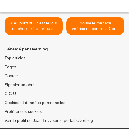
< Aujourd'hui, c'est le jour
Nouvelle menace
du choix : résister ou se
américaine contre la Corée
faire manger ! par Jean
du Nord >
LEVY
Hébergé par Overblog
Top articles
Pages
Contact
Signaler un abus
C.G.U.
Cookies et données personnelles
Préférences cookies
Voir le profil de Jean Lévy sur le portail Overblog