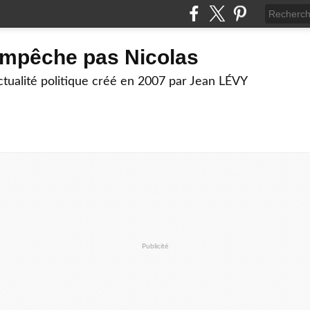
empêche pas Nicolas
actualité politique créé en 2007 par Jean LÉVY
Publicité