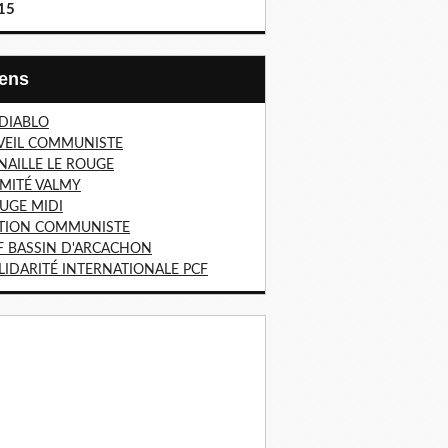
15
Liens
 DIABLO
VEIL COMMUNISTE
NAILLE LE ROUGE
MITÉ VALMY
UGE MIDI
TION COMMUNISTE
F BASSIN D'ARCACHON
LIDARITÉ INTERNATIONALE PCF