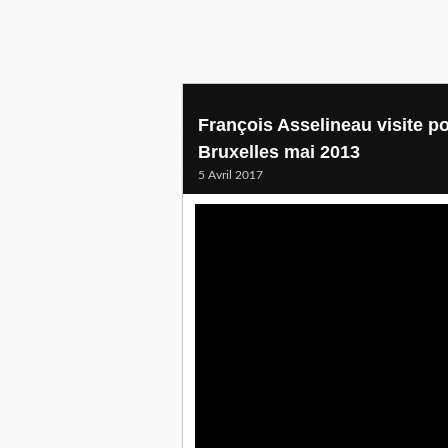
François Asselineau visite 
Bruxelles mai 2013
5 Avril 2017