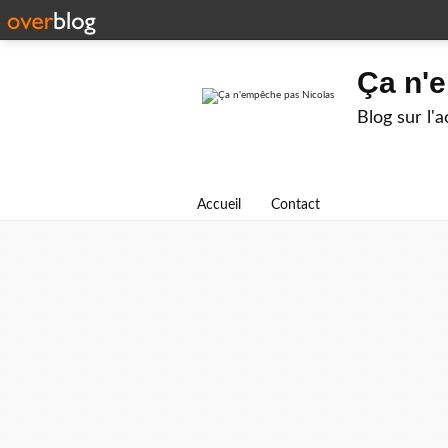
Ça n'
Blog sur l'
Accueil
Contact