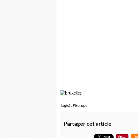
Tag(s) :
#Europe
Partager cet article
Re