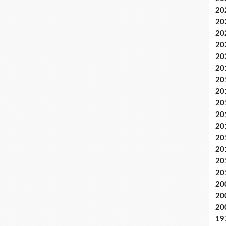
20
20
20
20
20
20
20
20
20
20
20
20
20
20
20
20
20
20
19