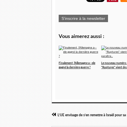
S'inscrire à la newsletter
Vous aimerez aussi :
Finalement, l'Allemagne a--ele
Le nouveau numéro 
gagné la dernière guerre ?
"Ruptures" vient de p