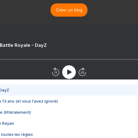
Créer un blog
 Battle Royale - DayZ
 DayZ
 a 13 ans (et vous l'avez ignoré)
e (littéralement)
im Rayan
 toutes les règles