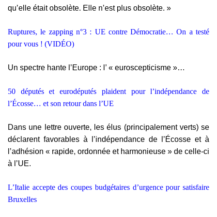
qu’elle était obsolète. Elle n’est plus obsolète. »
Ruptures, le zapping n°3 : UE contre Démocratie… On a testé
pour vous ! (VIDÉO)
Un spectre hante l’Europe : l’ « euroscepticisme »…
50 députés et eurodéputés plaident pour l’indépendance de
l’Écosse… et son retour dans l’UE
Dans une lettre ouverte, les élus (principalement verts) se
déclarent favorables à l’indépendance de l’Écosse et à
l’adhésion « rapide, ordonnée et harmonieuse » de celle-ci
à l’UE.
L’Italie accepte des coupes budgétaires d’urgence pour satisfaire
Bruxelles