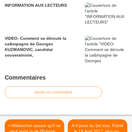
INFORMATION AUX LECTEURS
VIDEO- Comment se déroule la
ca&mpagne de Georges
KUZMANOVIC, candidat
souverainiste,
Commentaires
Ajouter un commentaire
< Mélenchon assure qu'il ne
A 4 jours du 1er tour, Publié
veut sortir ni de l'Europe ni
le 19 Avril 2017, plus que