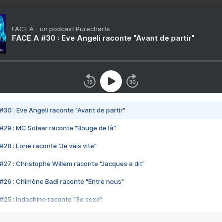
FACE A - un podcast Purecharts
FACE A #30 : Eve Angeli raconte "Avant de partir"
#30 : Eve Angeli raconte "Avant de partir"
#29 : MC Solaar raconte "Bouge de là"
28 : Lorie raconte "Je vais vite"
#27 : Christophe Willem raconte "Jacques a dit"
#26 : Chimène Badi raconte "Entre nous"
#25 : Indochine raconte "3e sexe"
#24 : Zaho raconte "C'est chelou"