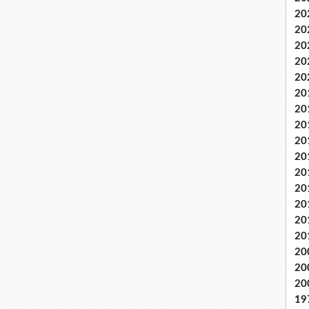
20
20
20
20
20
20
20
20
20
20
20
20
20
20
20
20
20
20
19