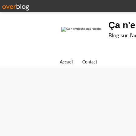
Ça n'
Blog sur l'
Accueil
Contact