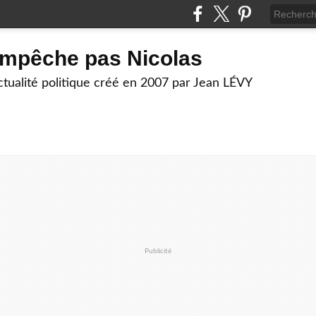
empêche pas Nicolas
actualité politique créé en 2007 par Jean LÉVY
Publicité