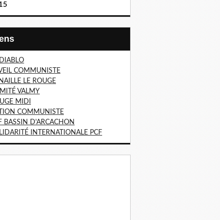
15
Liens
 DIABLO
VEIL COMMUNISTE
NAILLE LE ROUGE
MITÉ VALMY
UGE MIDI
TION COMMUNISTE
F BASSIN D'ARCACHON
LIDARITÉ INTERNATIONALE PCF