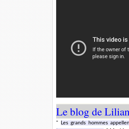
Le blog de Lili
"
Les grands hommes appellen