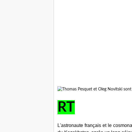
RT
L'astronaute français et le cosmona