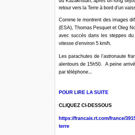
du Kazakhstan, après un long séjou
retour vers la Terre à bord d'un va
Comme le montrent des images diff
(ESA), Thomas Pesquet et Oleg Novit
avec succès dans les steppes du 
vitesse d'environ 5 km/h.
Les parachutes de l'astronaute fr
alentours de 15h50. A peine arriv
par téléphone...
POUR LIRE LA SUITE
CLIQUEZ CI-DESSOUS
https://francais.rt.com/france/3
terre