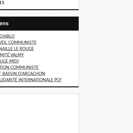
15
Liens
 DIABLO
VEIL COMMUNISTE
NAILLE LE ROUGE
MITÉ VALMY
UGE MIDI
TION COMMUNISTE
F BASSIN D'ARCACHON
LIDARITÉ INTERNATIONALE PCF