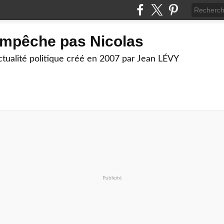
empêche pas Nicolas
actualité politique créé en 2007 par Jean LÉVY
Publicité