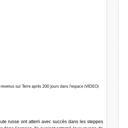
l
ute russe ont atterri avec succès dans les steppes