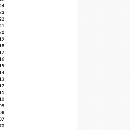
24
23
22
21
20
19
18
17
16
15
14
13
12
11
10
09
08
07
70