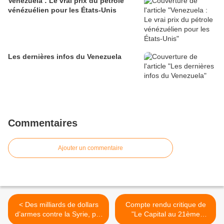
Venezuela : Le vrai prix du pétrole
vénézuélien pour les États-Unis
Les dernières infos du Venezuela
Commentaires
Ajouter un commentaire
< Des milliards de dollars
Compte rendu critique de
d’armes contre la Syrie, par
"Le Capital au 21ème
Thierry Meyssan
Siècle" de Thomas Piketty,