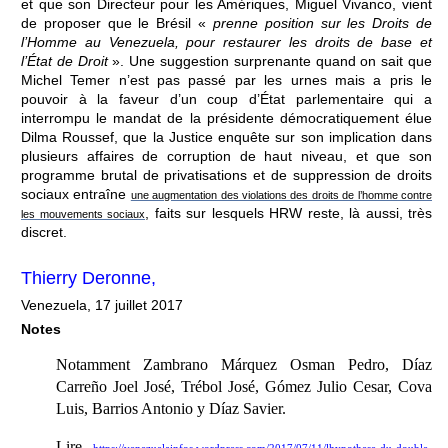
et que son Directeur pour les Amériques, Miguel Vivanco, vient
de proposer que le Brésil «
prenne position sur les Droits de
l’Homme au Venezuela, pour restaurer les droits de base et
l’État de Droit
». Une suggestion surprenante quand on sait que
Michel Temer n’est pas passé par les urnes mais a pris le
pouvoir à la faveur d’un coup d’État parlementaire qui a
interrompu le mandat de la présidente démocratiquement élue
Dilma Roussef, que la Justice enquête sur son implication dans
plusieurs affaires de corruption de haut niveau, et que son
programme brutal de privatisations et de suppression de droits
sociaux entraîne
une augmentation des violations des droits de l’homme contre
, faits sur lesquels HRW reste, là aussi, très
les mouvements sociaux
discret.
Thierry Deronne,
Venezuela, 17 juillet 2017
Notes
Notamment Zambrano Márquez Osman Pedro, Díaz
Carreño Joel José, Trébol José, Gómez Julio Cesar, Cova
Luis, Barrios Antonio y Díaz Savier.
Lire