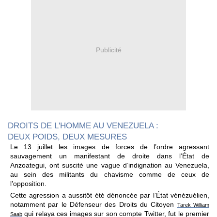
Publicité
DROITS DE L'HOMME AU VENEZUELA :
DEUX POIDS, DEUX MESURES
Le 13 juillet les images de forces de l’ordre agressant
sauvagement un manifestant de droite dans l’État de
Anzoategui, ont suscité une vague d’indignation au Venezuela,
au sein des militants du chavisme comme de ceux de
l’opposition.
Cette agression a aussitôt été dénoncée par l’État vénézuélien,
notamment par le Défenseur des Droits du Citoyen
Tarek William
qui relaya ces images sur son compte Twitter, fut le premier
Saab