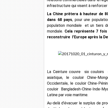
infrastructure qui visent à renforce
La Chine prêtera à hauteur de 80
dans 68 pays
, pour une populati
population mondiale et un tiers 
mondiale.
Cela représente 7 fois
reconstruire l’Europe après la D
La Ceinture couvre
six couloirs
asiatique, le couloir Chine-Mong
Occidentale, le couloir Chine-Pénin
couloir Bangladesh-Chine-Inde-My
Latine par voie maritime.
Au-delà d’évacuer le surplus de pro