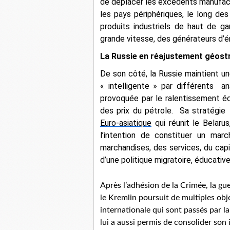
de déplacer les excédents manufactu
les pays périphériques, le long des d
produits industriels de haut de ga
grande vitesse, des générateurs d’
La Russie en réajustement géost
De son côté, la Russie maintient un
« intelligente » par différents a
provoquée par le ralentissement éc
des prix du pétrole. Sa stratégie
Euro-asiatique
qui réunit le Belarus
l’intention de constituer un mar
marchandises, des services, du capi
d’une politique migratoire, éducati
Après l’adhésion de la Crimée, la gu
le Kremlin poursuit de multiples obje
internationale qui sont passés par la 
lui a aussi permis de consolider son 