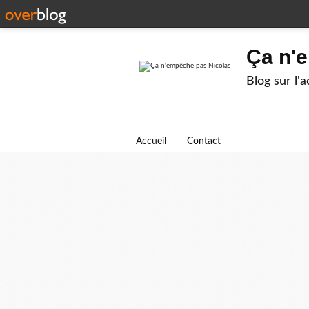
Ça n'
Blog sur l'
Accueil
Contact