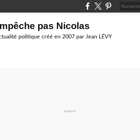
empêche pas Nicolas
actualité politique créé en 2007 par Jean LÉVY
Publicité