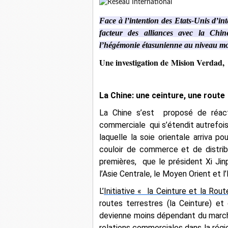
Face à l’intention des Etats-Unis d’int
facteur des alliances avec la Chin
l’hégémonie étasunienne au niveau mo
Une investigation de
Mision Verdad
,
La Chine: une ceinture, une route
La Chine s’est proposé de réact
commerciale qui s’étendit autrefois 
laquelle la soie orientale arriva p
couloir de commerce et de distri
premières, que le président Xi Jinp
l’Asie Centrale, le Moyen Orient et l
L’
Initiative « la Ceinture et la Rout
routes terrestres (la Ceinture) et
devienne moins dépendant du march
relations commerciales dans la régi