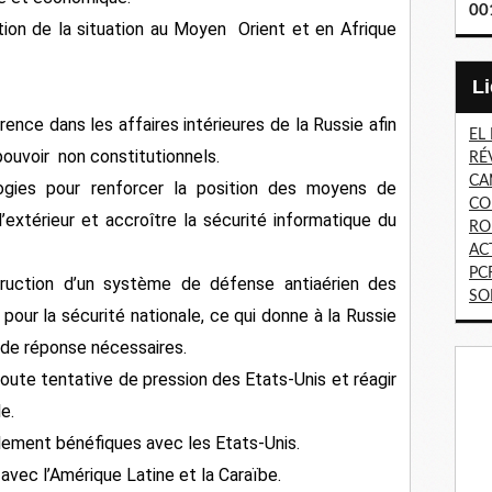
00
sation de la situation au Moyen Orient et en Afrique
ence dans les affaires intérieures de la Russie afin
EL
ouvoir non constitutionnels.
RÉ
CA
logies pour renforcer la position des moyens de
CO
’extérieur et accroître la sécurité informatique du
RO
AC
PC
truction d’un système de défense antiaérien des
SO
ur la sécurité nationale, ce qui donne à la Russie
 de réponse nécessaires.
oute tentative de pression des Etats-Unis et réagir
e.
lement bénéfiques avec les Etats-Unis.
 avec l’Amérique Latine et la Caraïbe.