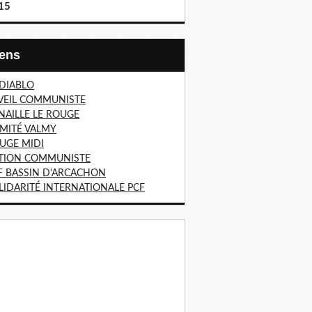
15
Liens
 DIABLO
VEIL COMMUNISTE
NAILLE LE ROUGE
MITÉ VALMY
UGE MIDI
TION COMMUNISTE
F BASSIN D'ARCACHON
LIDARITÉ INTERNATIONALE PCF