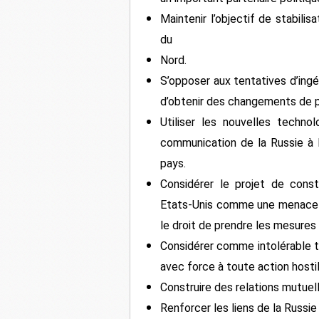
Maintenir l’objectif de stabili
du
Nord.
S’opposer aux tentatives d’ingér
d’obtenir des changements de p
Utiliser les nouvelles techno
communication de la Russie à l
pays.
Considérer le projet de cons
Etats-Unis comme une menace po
le droit de prendre les mesures
Considérer comme intolérable t
avec force à toute action hostil
Construire des relations mutuel
Renforcer les liens de la Russie