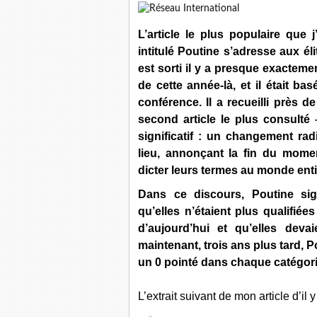
L’article le plus populaire que j
intitulé
Poutine s’adresse aux éli
est sorti il y a presque exacteme
de cette année-là, et il était b
conférence. Il a recueilli près 
second article le plus consulté 
significatif : un changement rad
lieu, annonçant la fin du mome
dicter leurs termes au monde enti
Dans ce discours, Poutine sign
qu’elles n’étaient plus qualifiée
d’aujourd’hui et qu’elles deva
maintenant, trois ans plus tard, Po
un 0 pointé dans chaque catégorie 
L’extrait suivant de mon article d’il