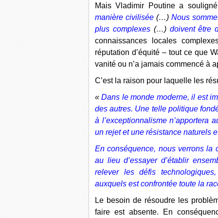
Mais Vladimir Poutine a soulig
manière civilisée
(…)
Nous sommes
plus complexes
(…)
doivent être
connaissances locales complexes
réputation d’équité – tout ce que W
vanité ou n’a jamais commencé à a
C’est la raison pour laquelle les rés
«
Dans le monde moderne, il est imp
des autres. Une telle politique fondé
à l’exceptionnalisme n’apportera a
un rejet et une résistance naturels et
En conséquence, nous verrons la c
au lieu d’essayer d’établir ensemb
relever les défis technologiques
auxquels est confrontée toute la ra
Le besoin de résoudre les problème
faire est absente. En conséque