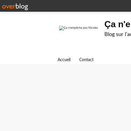
Ça n'
Blog sur l'
Accueil
Contact