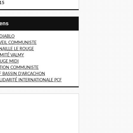
15
Liens
 DIABLO
VEIL COMMUNISTE
NAILLE LE ROUGE
MITÉ VALMY
UGE MIDI
TION COMMUNISTE
F BASSIN D'ARCACHON
LIDARITÉ INTERNATIONALE PCF