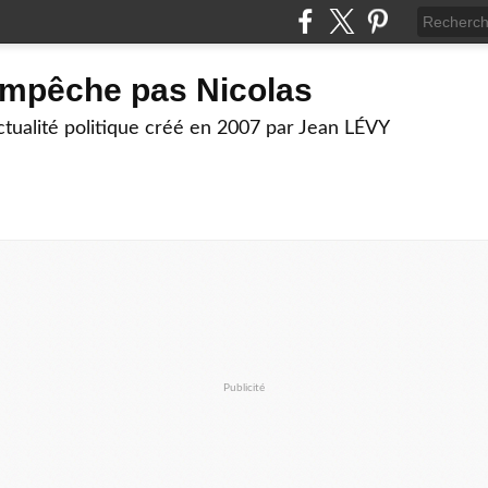
empêche pas Nicolas
actualité politique créé en 2007 par Jean LÉVY
Publicité