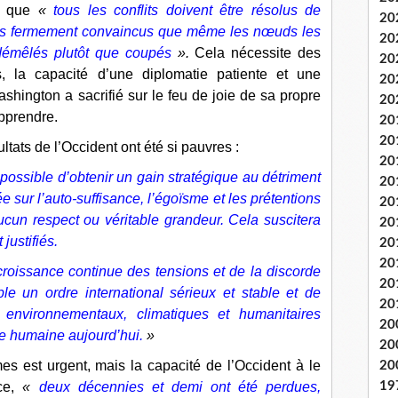
né que
«
tous les conflits doivent être résolus de
20
 fermement convaincus que même les nœuds les
20
 démêlés plutôt que coupés
».
Cela nécessite des
20
, la capacité d’une diplomatie patiente et une
20
ashington a sacrifié sur le feu de joie de sa propre
20
pprendre.
20
20
ultats de l’Occident ont été si pauvres :
20
ossible d’obtenir un gain stratégique au détriment
20
e sur l’auto-suffisance, l’égoïsme et les prétentions
20
ucun respect ou véritable grandeur. Cela suscitera
20
 justifiés.
20
20
roissance continue des tensions et de la discorde
20
le un ordre international sérieux et stable et de
20
, environnementaux, climatiques et humanitaires
20
ce humaine aujourd’hui.
»
20
s est urgent, mais la capacité de l’Occident à le
20
19
nce,
«
deux décennies et demi ont été perdues,