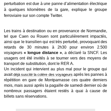
perturbation est due à une panne d’alimentation électrique
à quelques kilomètres de la gare, explique le groupe
ferroviaire sur son compte Twitter.
Les trains à destination ou en provenance de Normandie,
tel que Caen ou Rouen sont particulièrement impactés,
ainsi que le transilien qui est très perturbé,
provoquant des
retards de 30 minutes à
2h30 pour environ 2.500
voyageurs
« longue distance »
, a déclaré
la SNCF.
Les
usagers ont été invités à se tourner vers des moyens de
transport de substitution, dont le RER A.
Un incident qui intervient au plus mal pour le groupe qui
avait
déjà suscité la colère des voyageurs
après les pannes à
répétition en gare de Montparnasse ces quatre derniers
mois, mais aussi après la pagaille de samedi dernier où de
nombreux passagers étaient restés à quai à cause de
billets sans réservations.