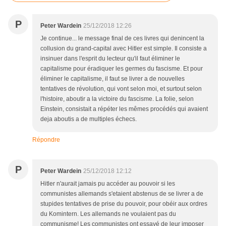
P
Peter Wardein
25/12/2018 12:26
Je continue... le message final de ces livres qui denincent la
collusion du grand-capital avec Hitler est simple. Il consiste a
insinuer dans l'esprit du lecteur qu'il faut éliminer le
capitalisme pour éradiquer les germes du fascisme. Et pour
éliminer le capitalisme, il faut se livrer a de nouvelles
tentatives de révolution, qui vont selon moi, et surtout selon
l'histoire, aboutir a la victoire du fascisme. La folie, selon
Einstein, consistait a répéter les mêmes procédés qui avaient
deja aboutis a de multiples échecs.
Répondre
P
Peter Wardein
25/12/2018 12:12
Hitler n'aurait jamais pu accéder au pouvoir si les
communistes allemands s'etaient abstenus de se livrer a de
stupides tentatives de prise du pouvoir, pour obéir aux ordres
du Komintern. Les allemands ne voulaient pas du
communisme! Les communistes ont essayé de leur imposer