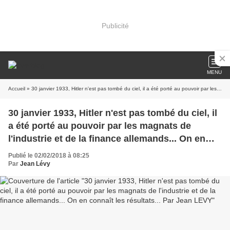
Publicité
MENU
Accueil
» 30 janvier 1933, Hitler n'est pas tombé du ciel, il a été porté au pouvoir par les magnats de l'industrie et de la finance allemands... On en connaît les résultats... Par Jean LEVY
30 janvier 1933, Hitler n'est pas tombé du ciel, il
a été porté au pouvoir par les magnats de
l'industrie et de la finance allemands... On en
connaît les résultats... Par Jean LEVY
Publié le 02/02/2018 à 08:25
Par
Jean Lévy