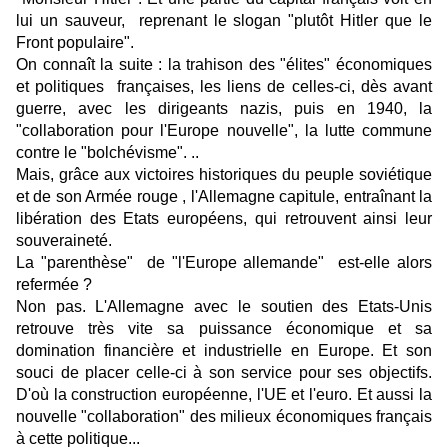
lui un sauveur, reprenant le slogan "plutôt Hitler que le
Front populaire".
On connaît la suite : la trahison des "élites" économiques
et politiques françaises, les liens de celles-ci, dès avant
guerre, avec les dirigeants nazis, puis en 1940, la
"collaboration pour l'Europe nouvelle", la lutte commune
contre le "bolchévisme". ..
Mais, grâce aux victoires historiques du peuple soviétique
et de son Armée rouge , l'Allemagne capitule, entraînant la
libération des Etats européens, qui retrouvent ainsi leur
souveraineté.
La "parenthèse" de "l'Europe allemande" est-elle alors
refermée ?
Non pas. L'Allemagne avec le soutien des Etats-Unis
retrouve très vite sa puissance économique et sa
domination financière et industrielle en Europe. Et son
souci de placer celle-ci à son service pour ses objectifs.
D'où la construction européenne, l'UE et l'euro. Et aussi la
nouvelle "collaboration" des milieux économiques français
à cette politique...