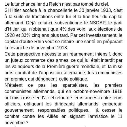
Le futur chancelier du Reich n'est pas tombé du ciel.
Si Hitler accède à la chancellerie le 30 janvier 1933, c'est
à la suite de tractations entre lui et la fine fleur du capital
allemand. Déjà celui-ci, subventionne le NSDAP, le parti
d'Hitler, qui n'obtenait que 4% des voix aux élections de
1928 et 33% cinq ans plus tard. Par cet investissement, le
capital d'outre Rhin veut se refaire une santé en préparant
la revanche de novembre 1918.
Cette perspective nécessite un réarmement intensif, donc
un juteux commerce des armes, ce qui lui était interdit par
les vainqueurs de la Première guerre mondiale, et la mise
hors combat de l'opposition allemande, les communistes
en premier, qui dénoncent cette politique.
N'étaient ce pas les spartakistes, les premiers
communistes allemands, qui en octobre-novembre 1918
ont mis crosse en l'air et retourné leurs armes contre leurs
officiers, obligeant les dirigeants allemands, empereur,
gouvernement, responsables politiques, à cesser le
combat contre les Alliés en signant l'armistice le 11
novembre ?