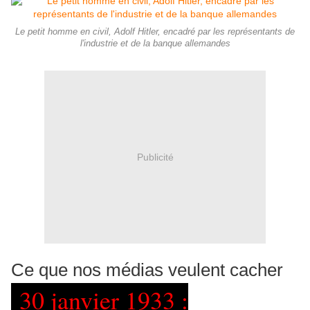
Le petit homme en civil, Adolf Hitler, encadré par les représentants de
l'industrie et de la banque allemandes
Publicité
Ce que nos médias veulent cacher
30 janvier 1933 :