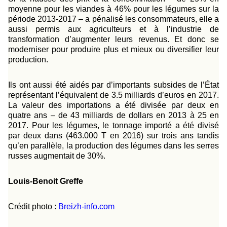
moyenne pour les viandes à 46% pour les légumes sur la
période 2013-2017 – a pénalisé les consommateurs, elle a
aussi permis aux agriculteurs et à l’industrie de
transformation d’augmenter leurs revenus. Et donc se
moderniser pour produire plus et mieux ou diversifier leur
production.
Ils ont aussi été aidés par d’importants subsides de l’État
représentant l’équivalent de 3.5 milliards d’euros en 2017.
La valeur des importations a été divisée par deux en
quatre ans – de 43 milliards de dollars en 2013 à 25 en
2017. Pour les légumes, le tonnage importé a été divisé
par deux dans (463.000 T en 2016) sur trois ans tandis
qu’en parallèle, la production des légumes dans les serres
russes augmentait de 30%.
Louis-Benoit Greffe
Crédit photo :
Breizh-
info
.com