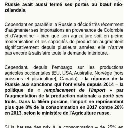
Russie avait aussi fermé ses portes au bœuf néo-
zélandais
.
Cependant en parallèle la Russie a décidé
très récemment
d’augmenter ses importations en provenance de Colombie
et d’Argentine
– bien que son agriculture soit en pleine
modernisation et les capacités de production
augmentent
significativement
depuis plusieurs années, elle n’arrive
pas encore à satisfaire toute la demande intérieure.
Cependant, depuis l’embargo sur les productions
agricoles occidentales (EU, USA, Australie, Norvège [hors
poissons et pisciculture], Canada) –
la réponse de la
Russie aux sanctions qui l’ont visée depuis 2014 – la
politique de «
remplacement de l’import
» par
l’augmentation de la production nationale a porté ses
fruits. Dans la filière porcine, l’import ne représentent
plus que 8% de la consommation en 2017 contre 26%
en 2013, selon le ministère de l’Agriculture russe.
Si la
hausse des prix à la consommation
– de 25% en