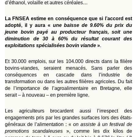
d’éthanol, volaille et autres céréales…
La FNSEA estime en conséquence que si l’accord est
adopté, il y aura «
une baisse de 9.60% du prix du
jeune bovin payé au producteur français, soit une
diminution de 30 à 60% du résultat courant des
exploitations spécialisées bovin viande
»
.
Et 30.000 emplois, sur les 104.000 directs dans la filière
bovins-viandes, seraient menacés. Sans parler des
conséquences en cascade dans l’industrie de
transformation ou dans les autres filières agricoles. Du fait
de l’importance de l’agroalimentaire en Bretagne, elle
serait – à nouveau – en première ligne.
Les agriculteurs brocardent aussi l’irrespect des
engagements pris par les grandes surfaces lors des états-
généraux de l’alimentation : «
on assiste à un festival de
promotions scandaleuses
», comme les dix kilos de