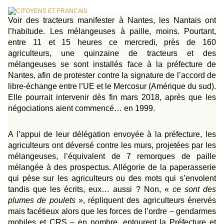
Voir des tracteurs manifester à Nantes, les Nantais ont
l’habitude. Les
mélangeuses à paille
, moins. Pourtant,
entre 11 et 15 heures ce mercredi, près de 160
agriculteurs, une quinzaine de tracteurs et des
mélangeuses se sont installés face à la préfecture de
Nantes, afin de protester contre la signature de l’accord de
libre-échange entre l’UE et le Mercosur (Amérique du sud).
Elle pourrait intervenir dès fin mars 2018, après que les
négociations aient commencé… en 1999.
A l’appui de leur délégation envoyée à la préfecture, les
agriculteurs ont déversé contre les murs, projetées par les
mélangeuses, l’équivalent de 7 remorques de paille
mélangée à des prospectus. Allégorie de la paperasserie
qui pèse sur les agriculteurs ou des mots qui s’envolent
tandis que les écrits, eux… aussi ? Non, «
ce sont des
plumes de poulets
», répliquent des agriculteurs énervés
mais facétieux alors que les forces de l’ordre – gendarmes
mobiles et CRS – en nombre, entourent la Préfecture et