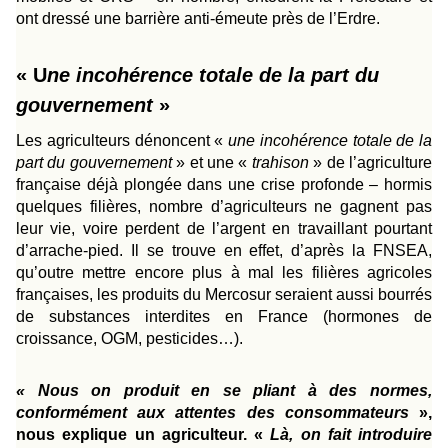
ont dressé une barrière anti-émeute près de l’Erdre.
« U
ne incohérence totale de la part du
gouvernement
»
Les agriculteurs dénoncent «
une incohérence totale de la
part du gouvernement
» et une «
trahison
» de l’agriculture
française
déjà plongée dans une crise profonde –
hormis
quelques filières, nombre d’agriculteurs ne gagnent pas
leur vie, voire perdent de l’argent en travaillant pourtant
d’arrache-pied. Il se trouve en effet, d’après la FNSEA,
qu’outre mettre encore plus à mal les filières agricoles
françaises, les produits du Mercosur seraient aussi bourrés
de substances interdites en France (hormones de
croissance, OGM, pesticides…).
« Nous on produit en se pliant à des normes,
conformément aux attentes des consommateurs
»,
nous explique un agriculteur. «
Là, on fait introduire