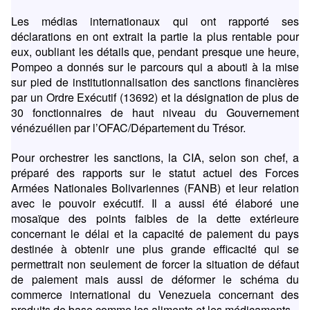
Les médias internationaux qui ont rapporté ses
déclarations en ont extrait la partie la plus rentable pour
eux, oubliant les détails que, pendant presque une heure,
Pompeo a donnés sur le parcours qui a abouti à la mise
sur pied de institutionnalisation des sanctions financières
par un Ordre Exécutif (13692) et la désignation de plus de
30 fonctionnaires de haut niveau du Gouvernement
vénézuélien par l’OFAC/Département du Trésor.
Pour orchestrer les sanctions, la CIA, selon son chef, a
préparé des rapports sur le statut actuel des Forces
Armées Nationales Bolivariennes (FANB) et leur relation
avec le pouvoir exécutif. Il a aussi été élaboré une
mosaïque des points faibles de la dette extérieure
concernant le délai et la capacité de paiement du pays
destinée à obtenir une plus grande efficacité qui se
permettrait non seulement de forcer la situation de défaut
de paiement mais aussi de déformer le schéma du
commerce international du Venezuela concernant des
produits de base comme les aliments et les médicaments.