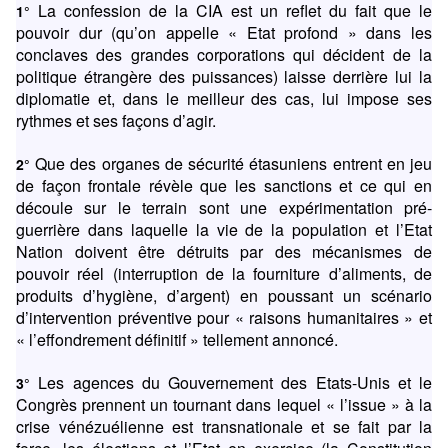
La confession de la CIA est un reflet du fait que le
1°
pouvoir dur (qu’on appelle « Etat profond » dans les
conclaves des grandes corporations qui décident de la
politique étrangère des puissances) laisse derrière lui la
diplomatie et, dans le meilleur des cas, lui impose ses
rythmes et ses façons d’agir.
Que des organes de sécurité étasuniens entrent en jeu
2°
de façon frontale révèle que les sanctions et ce qui en
découle sur le terrain sont une expérimentation pré-
guerrière dans laquelle la vie de la population et l’Etat
Nation doivent être détruits par des mécanismes de
pouvoir réel (interruption de la fourniture d’aliments, de
produits d’hygiène, d’argent) en poussant un scénario
d’intervention préventive pour « raisons humanitaires » et
« l’effondrement définitif » tellement annoncé.
Les agences du Gouvernement des Etats-Unis et le
3°
Congrès prennent un tournant dans lequel « l’issue » à la
crise vénézuélienne est transnationale et se fait par la