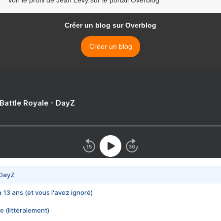
Voir le profil de Jean Lévy sur le portail Overblog
Créer un blog sur Overblog
Créer un blog
 Battle Royale - DayZ
 DayZ
 a 13 ans (et vous l'avez ignoré)
e (littéralement)