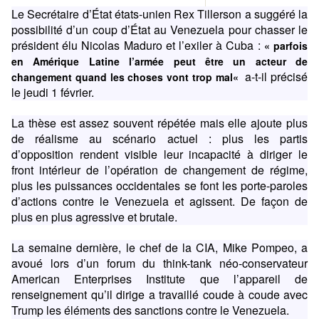
Le Secrétaire d’État états-unien Rex Tillerson a suggéré la
possibilité d’un coup d’État au Venezuela pour chasser le
président élu Nicolas Maduro et l’exiler à Cuba :
«
parfois
en Amérique Latine l’armée peut être un acteur de
a-t-il précisé
changement quand les choses vont trop mal
«
le jeudi 1 février.
La thèse est assez souvent répétée mais elle ajoute plus
de réalisme au scénario actuel : plus les partis
d’opposition rendent visible leur incapacité à diriger le
front intérieur de l’opération de changement de régime,
plus les puissances occidentales se font les porte-paroles
d’actions contre le Venezuela et agissent. De façon de
plus en plus agressive et brutale.
La semaine dernière, le chef de la CIA, Mike Pompeo, a
avoué lors d’un forum du think-tank néo-conservateur
American Enterprises Institute que l’appareil de
renseignement qu’il dirige a travaillé coude à coude avec
Trump les éléments des sanctions contre le Venezuela.