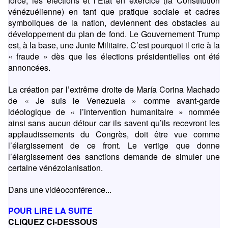
force, les élections et l’Etat en exercice (la Constitution
vénézuélienne) en tant que pratique sociale et cadres
symboliques de la nation, deviennent des obstacles au
développement du plan de fond. Le Gouvernement Trump
est, à la base, une Junte Militaire. C’est pourquoi il crie à la
« fraude » dès que les élections présidentielles ont été
annoncées.
La création par l’extrême droite de María Corina Machado
de « Je suis le Venezuela » comme avant-garde
idéologique de « l’intervention humanitaire » nommée
ainsi sans aucun détour car ils savent qu’ils recevront les
applaudissements du Congrès, doit être vue comme
l’élargissement de ce front. Le vertige que donne
l’élargissement des sanctions demande de simuler une
certaine vénézolanisation.
Dans une vidéoconférence...
POUR LIRE LA SUITE
CLIQUEZ CI-DESSOUS