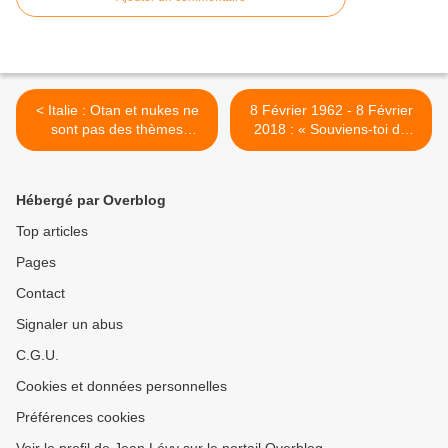
< Italie : Otan et nukes ne
8 Février 1962 - 8 Février
sont pas des thèmes
2018 : « Souviens-toi de
électoraux
Charonne »… >
Hébergé par Overblog
Top articles
Pages
Contact
Signaler un abus
C.G.U.
Cookies et données personnelles
Préférences cookies