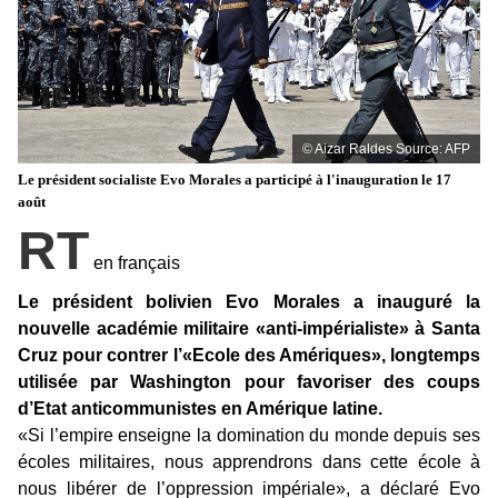
© Aizar Raldes
Source: AFP
Le président socialiste Evo Morales a participé à l'inauguration le 17
août
RT
en français
Le président bolivien Evo Morales a inauguré la
nouvelle académie militaire «anti-impérialiste» à Santa
Cruz pour contrer l’«Ecole des Amériques», longtemps
utilisée par Washington pour favoriser des coups
d’Etat anticommunistes en Amérique latine.
«Si l’empire enseigne la domination du monde depuis ses
écoles militaires, nous apprendrons dans cette école à
nous libérer de l’oppression impériale», a déclaré Evo