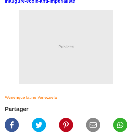
inaugure-ecole-anti-imperialiste
Publicité
#Amérique latine Venezuela
Partager