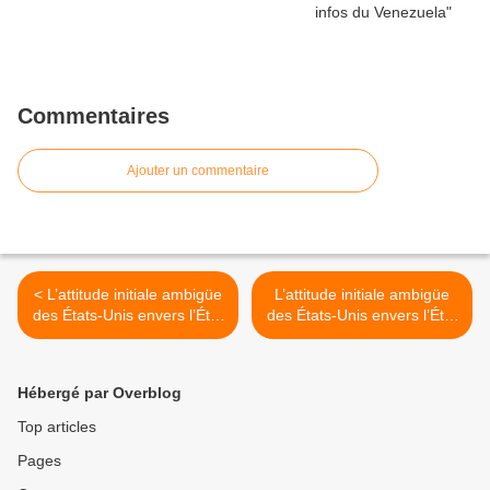
Commentaires
Ajouter un commentaire
< L’attitude initiale ambigüe
L’attitude initiale ambigüe
des États-Unis envers l’État
des États-Unis envers l’État
Islamique (1/5)
Islamique (2/5) >
Hébergé par Overblog
Top articles
Pages