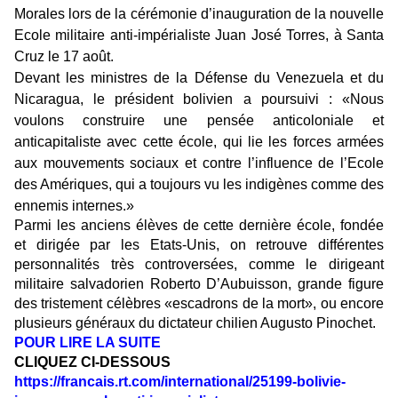
Morales lors de la cérémonie d’inauguration de la nouvelle
Ecole militaire anti-impérialiste Juan José Torres, à Santa
Cruz le 17 août.
Devant les ministres de la Défense du Venezuela et du
Nicaragua, le président bolivien a poursuivi : «Nous
voulons construire une pensée anticoloniale et
anticapitaliste avec cette école, qui lie les forces armées
aux mouvements sociaux et contre l’influence de l’Ecole
des Amériques, qui a toujours vu les indigènes comme des
ennemis internes.»
Parmi les anciens élèves de cette dernière école, fondée
et dirigée par les Etats-Unis, on retrouve différentes
personnalités très controversées, comme le dirigeant
militaire salvadorien Roberto D’Aubuisson, grande figure
des tristement célèbres «escadrons de la mort», ou encore
plusieurs généraux du dictateur chilien Augusto Pinochet.
POUR LIRE LA SUITE
CLIQUEZ CI-DESSOUS
https://francais.rt.com/international/25199-bolivie-