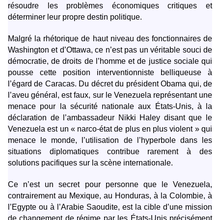
résoudre les problèmes économiques critiques et
déterminer leur propre destin politique.
Malgré la rhétorique de haut niveau des fonctionnaires de
Washington et d’Ottawa, ce n’est pas un véritable souci de
démocratie, de droits de l’homme et de justice sociale qui
pousse cette position interventionniste belliqueuse à
l’égard de Caracas. Du décret du président Obama qui, de
l’aveu général, est faux, sur le Venezuela représentant une
menace pour la sécurité nationale aux États-Unis, à la
déclaration de l’ambassadeur Nikki Haley disant que le
Venezuela est un « narco-état de plus en plus violent » qui
menace le monde, l’utilisation de l’hyperbole dans les
situations diplomatiques contribue rarement à des
solutions pacifiques sur la scène internationale.
Ce n’est un secret pour personne que le Venezuela,
contrairement au Mexique, au Honduras, à la Colombie, à
l’Egypte ou à l’Arabie Saoudite, est la cible d’une mission
de changement de régime par les États-Unis précisément