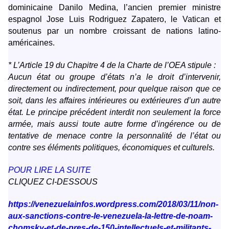
dominicaine Danilo Medina, l’ancien premier ministre
espagnol Jose Luis Rodriguez Zapatero, le Vatican et
soutenus par un nombre croissant de nations latino-
américaines.
* L’Article 19 du Chapitre 4 de la Charte de l’OEA stipule :
Aucun état ou groupe d’états n’a le droit d’intervenir,
directement ou indirectement, pour quelque raison que ce
soit, dans les affaires intérieures ou extérieures d’un autre
état. Le principe précédent interdit non seulement la force
armée, mais aussi toute autre forme d’ingérence ou de
tentative de menace contre la personnalité de l’état ou
contre ses éléments politiques, économiques et culturels.
POUR LIRE LA SUITE
CLIQUEZ CI-DESSOUS
https://venezuelainfos.wordpress.com/2018/03/11/non-
aux-sanctions-contre-le-venezuela-la-lettre-de-noam-
chomsky-et-de-pres-de-150-intellectuels-et-militants-