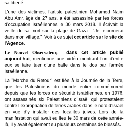
sa liberté.
L'une des victimes, l'artiste palestinien Mohamed Naim
Abu Amr, âgé de 27 ans, a été assassiné par les forces
d'occupation israéliennes le 30 mars 2018. Il écrivait la
veille de sa mort sur la plage de Gaza : "Je retournerai
dans mon village." Voir à ce sujet
cet article sur le site de
l'Agence
.
Le Nouvel Observateur,
dans cet article publié
aujourd'hui,
mentionne une vidéo montrant l'un d'entre
eux se faire tuer d'une balle dans le dos par l'armée
israélienne.
La "Marche du Retour" est liée à la Journée de la Terre,
que les Palestiniens du monde entier commémorent
depuis que les forces de sécurité israéliennes, en 1976,
ont assassinés six Palestiniens d'Israël qui protestaient
contre l’expropriation de terres arabes dans le nord d’Israël
en vue d’y installer des localités juives. Lors de la
manifestation qui avait eu lieu le 30 mars de cette année-
là, il y avait également eu plusieurs centaines de blessés.