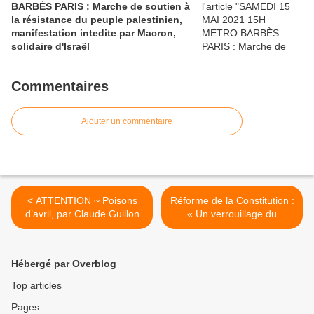
BARBÈS PARIS : Marche de soutien à
la résistance du peuple palestinien,
manifestation intedite par Macron,
solidaire d'Israël
Commentaires
Ajouter un commentaire
< ATTENTION ~ Poisons
Réforme de la Constitution :
d’avril, par Claude Guillon
« Un verrouillage du
Parlement assez inquiétant
» >
Hébergé par Overblog
Top articles
Pages