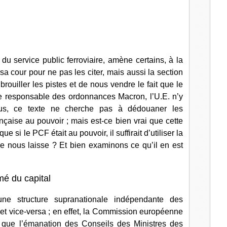
l
 du service public ferroviaire, amène certains, à la
sa cour pour ne pas les citer, mais aussi la section
uiller les pistes et de nous vendre le fait que le
ue responsable des ordonnances Macron, l’U.E. n’y
vous, ce texte ne cherche pas à dédouaner les
nçaise au pouvoir ; mais est-ce bien vrai que cette
ue si le PCF était au pouvoir, il suffirait d’utiliser la
lle nous laisse ? Et bien examinons ce qu’il en est
mé du capital
une structure supranationale indépendante des
t vice-versa ; en effet, la Commission européenne
t que l’émanation des Conseils des Ministres des