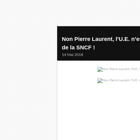
Non Pierre Laurent, l’U.E. n
de la SNCF !
14 Mai 2018