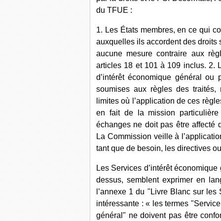
du TFUE :
1. Les États membres, en ce qui con
auxquelles ils accordent des droits 
aucune mesure contraire aux règl
articles 18 et 101 à 109 inclus. 2.
d’intérêt économique général ou p
soumises aux règles des traités,
limites où l’application de ces règl
en fait de la mission particuliè
échanges ne doit pas être affecté d
La Commission veille à l’applicatio
tant que de besoin, les directives 
Les Services d’intérêt économique gé
dessus, semblent exprimer en lang
l’annexe 1 du "Livre Blanc sur les 
intéressante : « les termes "Service
général" ne doivent pas être confo