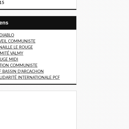
15
Liens
 DIABLO
VEIL COMMUNISTE
NAILLE LE ROUGE
MITÉ VALMY
UGE MIDI
TION COMMUNISTE
F BASSIN D'ARCACHON
LIDARITÉ INTERNATIONALE PCF