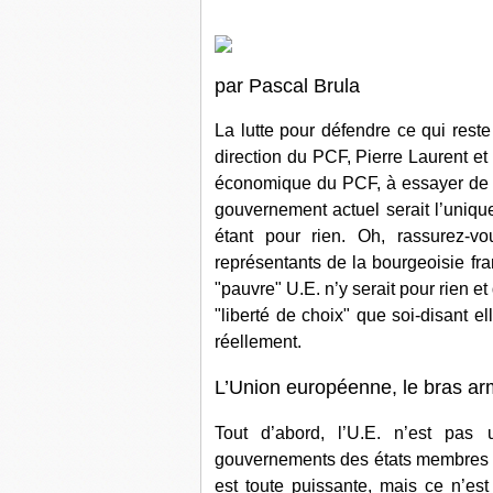
par Pascal Brula
La lutte pour défendre ce qui reste
direction du PCF, Pierre Laurent et 
économique du PCF, à essayer de bro
gouvernement actuel serait l’uniq
étant pour rien. Oh, rassurez-
représentants de la bourgeoisie fra
"pauvre" U.E. n’y serait pour rien et q
"liberté de choix" que soi-disant e
réellement.
L’Union européenne, le bras ar
Tout d’abord, l’U.E. n’est pas 
gouvernements des états membres e
est toute puissante, mais ce n’es