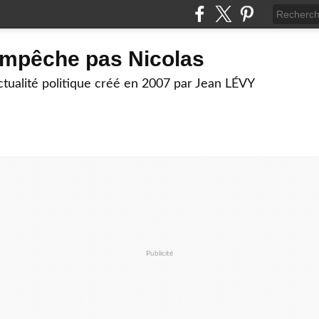
empêche pas Nicolas
actualité politique créé en 2007 par Jean LÉVY
Publicité