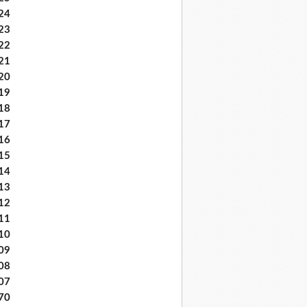
24
23
22
21
20
19
18
17
16
15
14
13
12
11
10
09
08
07
70