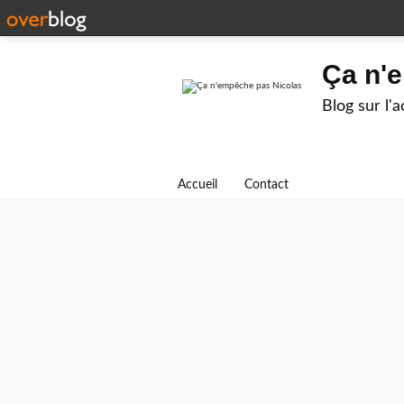
Ça n'
Blog sur l'
Accueil
Contact