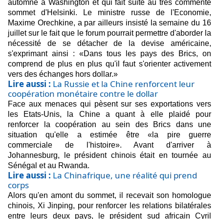
automne à Washington et qui fait suite au
très commenté
sommet d'Helsinki
. Le ministre russe de l'Economie,
Maxime Orechkine, a par ailleurs insisté la semaine du 16
juillet sur le fait que le forum pourrait permettre d'aborder la
nécessité de se détacher de la devise américaine,
s'exprimant ainsi : «Dans tous les pays des Brics, on
comprend de plus en plus qu'il faut s'orienter activement
vers des échanges hors dollar.»
Lire aussi :
La Russie et la Chine renforcent leur
coopération monétaire contre le dollar
Face aux menaces qui pèsent sur ses exportations vers
les Etats-Unis, la Chine a quant à elle plaidé pour
renforcer la coopération au sein des Brics dans une
situation qu'elle a estimée être «la pire guerre
commerciale de l'histoire». Avant d'arriver à
Johannesburg, le président chinois était en tournée au
Sénégal et au Rwanda.
Lire aussi :
La Chinafrique, une réalité qui prend
corps
Alors qu'en amont du sommet, il recevait son homologue
chinois, Xi Jinping, pour renforcer les relations bilatérales
entre leurs deux pays, le président sud africain Cyril