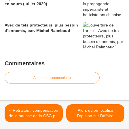
en cours (juillet 2020)
Avec de tels protecteurs, plus besoin
d’ennemis, par: Michel Raimbaud
Commentaires
Ajouter un commentaire
< Retraités : compensation
Alors qu'on focalise
de la hausse de la CSG par
l'opinion sur l'affaire
la suppression de la taxe
Benalla, le "gorille" de
d'habitation, une ARNAQUE
Macron, celui-ci s'en prend