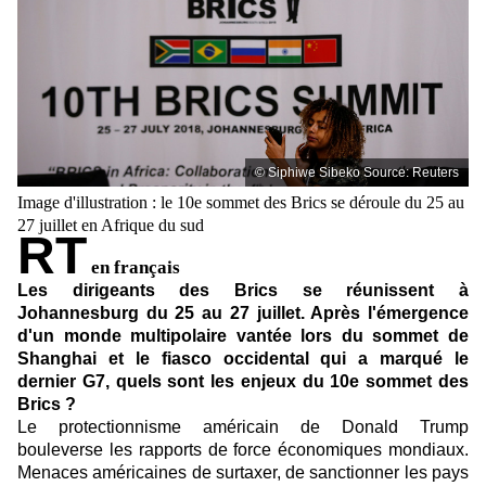
© Siphiwe Sibeko
Source: Reuters
Image d'illustration : le 10e sommet des Brics se déroule du 25 au
27 juillet en Afrique du sud
RT
en français
Les dirigeants des Brics se réunissent à
Johannesburg du 25 au 27 juillet. Après l'émergence
d'un monde multipolaire vantée lors du sommet de
Shanghai et le fiasco occidental qui a marqué le
dernier G7, quels sont les enjeux du 10e sommet des
Brics ?
Le protectionnisme américain de Donald Trump
bouleverse les rapports de force économiques mondiaux.
Menaces américaines de surtaxer, de sanctionner les pays