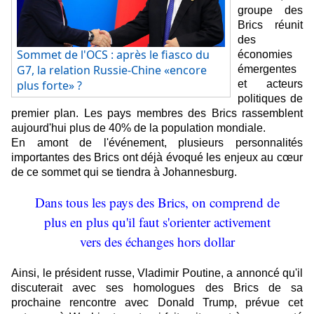
groupe des
Brics réunit
des
Sommet de l'OCS : après le fiasco du
économies
G7, la relation Russie-Chine «encore
émergentes
plus forte» ?
et acteurs
politiques de
premier plan. Les pays membres des Brics rassemblent
aujourd'hui plus de 40% de la population mondiale.
En amont de l'événement, plusieurs personnalités
importantes des Brics ont déjà évoqué les enjeux au cœur
de ce sommet qui se tiendra à Johannesburg.
Dans tous les pays des Brics, on comprend de
plus en plus qu'il faut s'orienter activement
vers des échanges hors dollar
Ainsi, le président russe, Vladimir Poutine, a annoncé qu'il
discuterait avec ses homologues des Brics de sa
prochaine rencontre avec Donald Trump, prévue cet