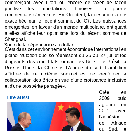
commerçant avec l'Iran ou encore de taxer de façon
punitive les importations chinoises... la guerre
commerciale s'intensifie. En Occident,
la désunion a été
exacerbée par le récent sommet du G7
. Les puissances
émergentes, en faveur d'un monde multipolaire, ont quant
à elles affiché
leur optimisme lors du récent sommet de
Shanghai
.
Sortir de la dépendance au dollar
C'est dans cet environnement économique international en
pleine mutation que se réunissent du 25 au 27 juillet les
dirigeants des cinq Etats formant les Brics : le Brésil, la
Russie, l'Inde, la Chine et l'Afrique du sud. L'ambition
affichée de ce dixième sommet est de «renforcer la
collaboration des Brics en vue d'une croissance inclusive
et d'une prospérité partagée».
Créé en
Lire aussi
2009 puis
agrandi en
2011 avec
l'adhésion
de l'Afrique
du Sud, le