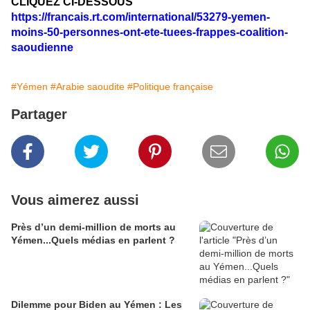
CLIQUEZ CI-DESSOUS
https://francais.rt.com/international/53279-yemen-
moins-50-personnes-ont-ete-tuees-frappes-coalition-
saoudienne
#Yémen
#Arabie saoudite
#Politique française
Partager
Vous aimerez aussi
Près d’un demi-million de morts au
Yémen...Quels médias en parlent ?
Dilemme pour Biden au Yémen : Les