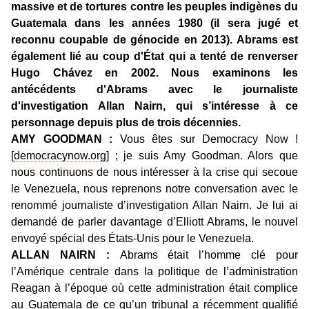
massive et de tortures contre les peuples indigènes du
Guatemala dans les années 1980 (il sera jugé et
reconnu coupable de génocide en 2013). Abrams est
également lié au coup d'État qui a tenté de renverser
Hugo Chávez en 2002. Nous examinons les
antécédents d'Abrams avec le journaliste
d'investigation Allan Nairn, qui s’intéresse à ce
personnage depuis plus de trois décennies.
AMY GOODMAN :
Vous êtes sur Democracy Now !
[
democracynow.org
] ; je suis Amy Goodman. Alors que
nous continuons de nous intéresser à la crise qui secoue
le Venezuela, nous reprenons notre conversation avec le
renommé journaliste d’investigation Allan Nairn. Je lui ai
demandé de parler davantage d’Elliott Abrams, le nouvel
envoyé spécial des États-Unis pour le Venezuela.
ALLAN NAIRN :
Abrams était l’homme clé pour
l’Amérique centrale dans la politique de l’administration
Reagan à l’époque où cette administration était complice
au Guatemala de ce qu’un tribunal a récemment qualifié