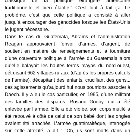
classique de la politique étrangère américaine
traditionnelle et bien établie." C’est tout à fait ça. Le
problème, c’est que cette politique a consisté à aller
jusqu’à encourager des génocides lorsque les États-Unis
le jugent nécessaire.
Dans le cas du Guatemala, Abrams et l’administration
Reagan approuvaient l’envoi d’armes, d’argent, de
soutient en matière de renseignements et la fourniture
d’une couverture politique à l’armée du Guatemala alors
qu’elle balayait les hautes terres mayas du nord-ouest,
détruisant 662 villages ruraux (d’après les propres calculs
de l’armée), décapitant des enfants, crucifiant des gens...
des agissements qu’aujourd’hui nous pourrions associer à
Daech. Il y a eu le cas particulier, en 1985, d’une militant
des familles des disparus, Rosario Godoy, qui a été
enlevée par l’armée. Elle a été violée, son corps mutilé a
été retrouvé à côté de celui de son bébé dont les ongles
avaient été arrachés. L’armée guatémaltèque, interrogée
sur cette atrocité, a dit : "Oh, ils sont morts dans un