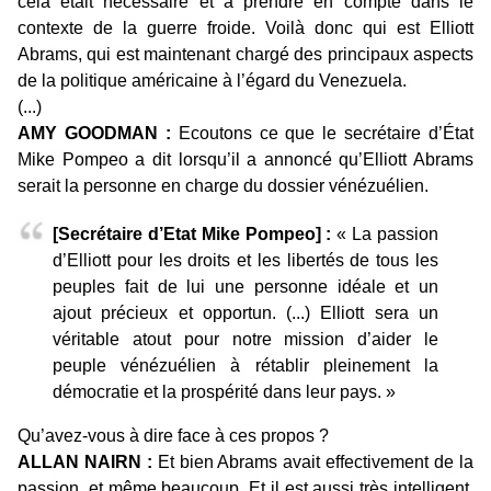
cela était nécessaire et à prendre en compte dans le
contexte de la guerre froide. Voilà donc qui est Elliott
Abrams, qui est maintenant chargé des principaux aspects
de la politique américaine à l’égard du Venezuela.
(...)
AMY GOODMAN :
Ecoutons ce que le secrétaire d’État
Mike Pompeo a dit lorsqu’il a annoncé qu’Elliott Abrams
serait la personne en charge du dossier vénézuélien.
[Secrétaire d’Etat Mike Pompeo] :
« La passion
d’Elliott pour les droits et les libertés de tous les
peuples fait de lui une personne idéale et un
ajout précieux et opportun. (...) Elliott sera un
véritable atout pour notre mission d’aider le
peuple vénézuélien à rétablir pleinement la
démocratie et la prospérité dans leur pays. »
Qu’avez-vous à dire face à ces propos ?
ALLAN NAIRN :
Et bien Abrams avait effectivement de la
passion, et même beaucoup. Et il est aussi très intelligent.