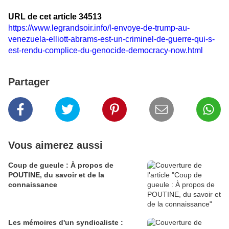
URL de cet article 34513
https://www.legrandsoir.info/l-envoye-de-trump-au-
venezuela-elliott-abrams-est-un-criminel-de-guerre-qui-s-
est-rendu-complice-du-genocide-democracy-now.html
Partager
Vous aimerez aussi
Coup de gueule : À propos de
POUTINE, du savoir et de la
connaissance
Les mémoires d'un syndicaliste :