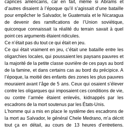
caprices américains, car en fait, même si Abrams et
d’autres disaient à l’époque qu’il s’agissait d’une bataille
pour empêcher le Salvador, le Guatemala et le Nicaragua
de devenir des ramifications de l’Union soviétique,
quiconque connaissait la réalité du terrain savait à quel
point ces arguments étaient ridicules.
Ce n’était pas du tout ce qui était en jeu.
Ce qui était vraiment en jeu, c’était une bataille entre les
oligarchies locales, qui poussaient les paysans pauvres et
la majorité de la petite classe ouvrière de ces pays au bord
de la famine, et dans certains cas au bord du précipice. A
l’époque, la moitié des enfants des zones les plus pauvres
mouraient avant l’âge de 5 ans. Ceux qui osaient s’élever
contre les oligarques qui imposaient ces conditions de vie,
ou contre l’armée étaient enlevés, kidnappés par les
escadrons de la mort soutenus par les États-Unis.
L’homme qui a mis en place le système des escadrons de
la mort au Salvador, le général Chele Medrano, m’a décrit
tout ça en détail, au cours de 13 heures d’entretiens.