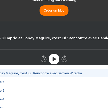
Créer un blog sur Overblog
Créer un blog
 DiCaprio et Tobey Maguire, c'est lui ! Rencontre avec Dam
bey Maguire, c'est lui ! Rencontre avec Damien Witecka
e 6
e 5
e 4
e 3