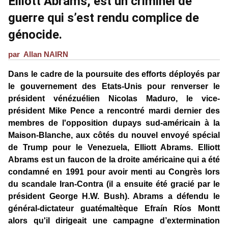
Elliott Abrams, est un criminel de
guerre qui s’est rendu complice de
génocide.
par Allan NAIRN
Dans le cadre de la poursuite des efforts déployés par
le gouvernement des Etats-Unis pour renverser le
président vénézuélien Nicolas Maduro, le vice-
président Mike Pence a rencontré mardi dernier des
membres de l'opposition dupays sud-américain à la
Maison-Blanche, aux côtés du nouvel envoyé spécial
de Trump pour le Venezuela, Elliott Abrams. Elliott
Abrams est un faucon de la droite américaine qui a été
condamné en 1991 pour avoir menti au Congrès lors
du scandale Iran-Contra (il a ensuite été gracié par le
président George H.W. Bush). Abrams a défendu le
général-dictateur guatémaltèque Efraín Ríos Montt
alors qu'il dirigeait une campagne d’extermination