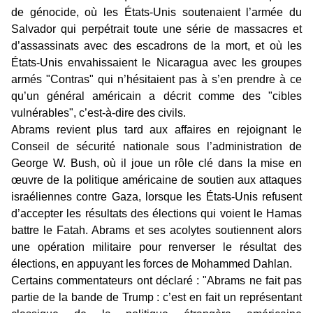
de génocide, où les États-Unis soutenaient l’armée du
Salvador qui perpétrait toute une série de massacres et
d’assassinats avec des escadrons de la mort, et où les
États-Unis envahissaient le Nicaragua avec les groupes
armés "Contras" qui n’hésitaient pas à s’en prendre à ce
qu’un général américain a décrit comme des "cibles
vulnérables", c’est-à-dire des civils.
Abrams revient plus tard aux affaires en rejoignant le
Conseil de sécurité nationale sous l’administration de
George W. Bush, où il joue un rôle clé dans la mise en
œuvre de la politique américaine de soutien aux attaques
israéliennes contre Gaza, lorsque les États-Unis refusent
d’accepter les résultats des élections qui voient le Hamas
battre le Fatah. Abrams et ses acolytes soutiennent alors
une opération militaire pour renverser le résultat des
élections, en appuyant les forces de Mohammed Dahlan.
Certains commentateurs ont déclaré : "Abrams ne fait pas
partie de la bande de Trump : c’est en fait un représentant