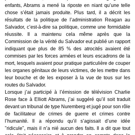
enfants, Abrams a mené la riposte en niant qu’une telle
chose s’était jamais produite. Plus tard, il a décrit les
résultats de la politique de l’administration Reagan au
Salvador, c’est-à-dire sa politique, comme une formidable
réussite. Il a maintenu cela même après que la
Commission de la vérité du Salvador eut publié un rapport
indiquant que plus de 85 % des atrocités avaient été
commises par les forces armées et leurs escadrons de la
mort, lesquels avaient pour pratique particulière de couper
les organes génitaux de leurs victimes, de les mettre dans
leur bouche et de les exposer à la vue de tous sur les
routes du Salvador.
Lorsque j’ai participé à l’émission de télévision Charlie
Rose face à Elliott Abrams, j’ai suggéré qu’il soit traduit
devant un tribunal de type Nuremberg et jugé pour son rôle
de facilitateur de crimes de guerre et crimes contre
l’humanité. Il a répondu qu’il s’agissait d’une idée
"ridicule", mais il n’a nié aucun des faits. Il a dit que tout