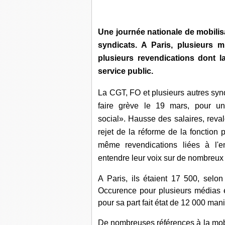
Une journée nationale de mobilisa
syndicats. A Paris, plusieurs 
plusieurs revendications dont 
service public.
La CGT, FO et plusieurs autres synd
faire grève le 19 mars, pour u
social». Hausse des salaires, reval
rejet de la réforme de la fonction 
même revendications liées à l'en
entendre leur voix sur de nombreux 
A Paris, ils étaient 17 500, selo
Occurence pour plusieurs médias e
pour sa part fait état de 12 000 man
De nombreuses références à la mobil