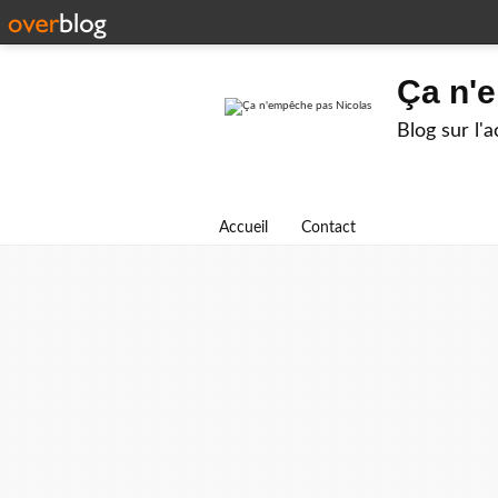
Ça n'
Blog sur l'
Accueil
Contact