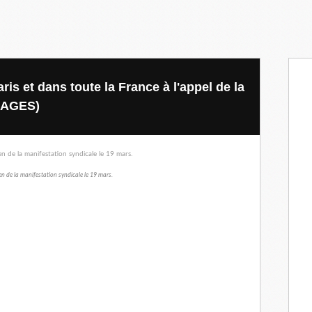
ris et dans toute la France à l'appel de la
IMAGES)
en de la manifestation syndicale le 19 mars.