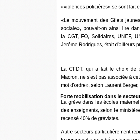
«violences policières» se sont fait 
«Le mouvement des Gilets jaunes 
sociale», pouvait-on ainsi lire d
la CGT, FO, Solidaires, UNEF, U
Jerôme Rodrigues, était d'ailleurs p
La CFDT, qui a fait le choix de
Macron, ne s'est pas associée à cet
mot d'ordre», selon Laurent Berger
Forte mobilisation dans le secteu
La grève dans les écoles maternelle
des enseignants, selon le ministère
recensé 40% de grévistes.
Autre secteurs particulièrement repr
le personnel a marché un temps en t