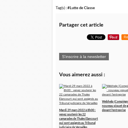
Tag(s) :
#Lutte de Classe
Partager cet article
Re
S'inscrire à la newsletter
Vous aimerez aussi :
Webhelp (Compiègne
nouveau piquet de g
Mardi 29 mars 2022 à 8h00 :
devant l’entreprise
venez soutenir les 22
camarades de Thales Elancourt
qui sont assignés au Tribunal
judiciaire de Versailles