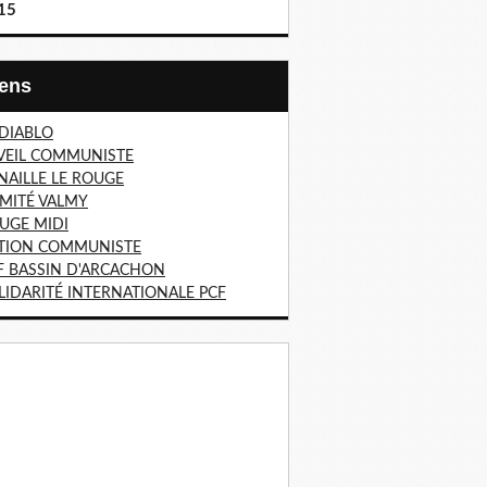
15
Liens
 DIABLO
VEIL COMMUNISTE
NAILLE LE ROUGE
MITÉ VALMY
UGE MIDI
TION COMMUNISTE
F BASSIN D'ARCACHON
LIDARITÉ INTERNATIONALE PCF