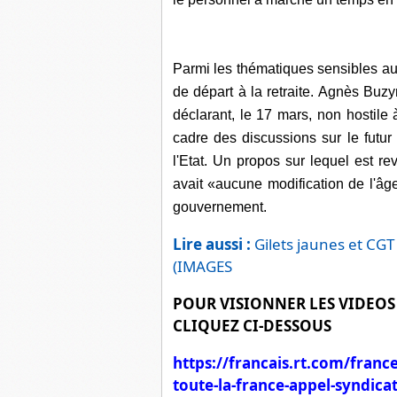
Parmi les thématiques sensibles aux
de départ à la retraite. Agnès Buz
déclarant, le 17 mars, non hostile
cadre des discussions sur le futur 
l'Etat. Un propos sur lequel est re
avait «aucune modification de l'âge
gouvernement.
Lire aussi :
Gilets jaunes et CGT
(IMAGES
POUR VISIONNER LES VIDEOS
CLIQUEZ CI-DESSOUS
https://francais.rt.com/franc
toute-la-france-appel-syndica