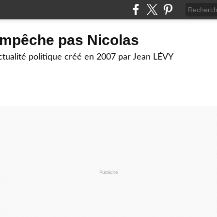
empêche pas Nicolas
actualité politique créé en 2007 par Jean LÉVY
Publicité