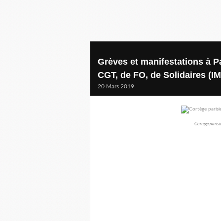
Grèves et manifestations à Pa
CGT, de FO, de Solidaires (
20 Mars 2019
Cortège parisi