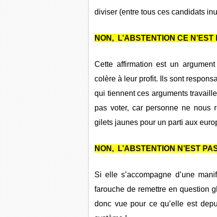
diviser (entre tous ces candidats inu
NON, L’ABSTENTION CE N’EST
Cette affirmation est un argument 
colère à leur profit. Ils sont resp
qui tiennent ces arguments travaille
pas voter, car personne ne nous r
gilets jaunes pour un parti aux euro
NON, L’ABSTENTION N’EST PAS
Si elle s’accompagne d’une manife
farouche de remettre en question g
donc vue pour ce qu’elle est depu