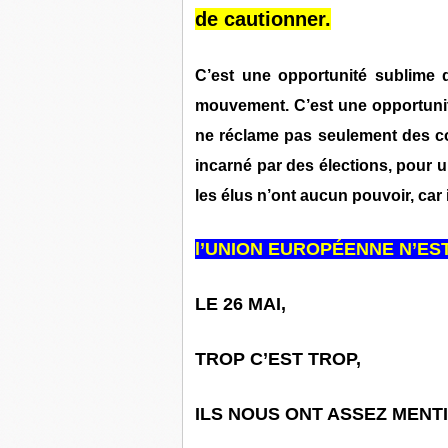
de cautionner.
C’est une opportunité sublime d
mouvement. C’est une opportunit
ne réclame pas seulement des co
incarné par des élections, pour 
les élus n’ont aucun pouvoir, car il
l’UNION EUROPÉENNE N’ES
LE 26 MAI,
TROP C’EST TROP,
ILS NOUS ONT ASSEZ MENTI,