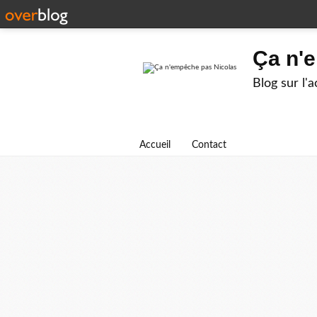
Ça n'
Blog sur l'
Accueil
Contact