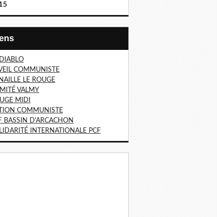
15
Liens
 DIABLO
VEIL COMMUNISTE
NAILLE LE ROUGE
MITÉ VALMY
UGE MIDI
TION COMMUNISTE
F BASSIN D'ARCACHON
LIDARITÉ INTERNATIONALE PCF