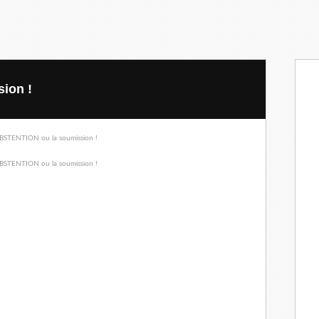
ion !