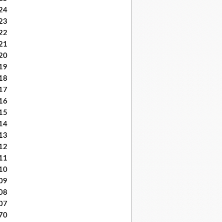
24
23
22
21
20
19
18
17
16
15
14
13
12
11
10
09
08
07
70