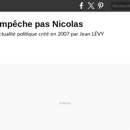
empêche pas Nicolas
actualité politique créé en 2007 par Jean LÉVY
Publicité