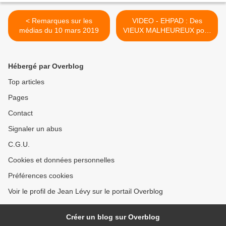
< Remarques sur les
VIDEO - EHPAD : Des
médias du 10 mars 2019
VIEUX MALHEUREUX pour
des PROFITS
SCANDALEUX >
Hébergé par Overblog
Top articles
Pages
Contact
Signaler un abus
C.G.U.
Cookies et données personnelles
Préférences cookies
Voir le profil de Jean Lévy sur le portail Overblog
Créer un blog sur Overblog