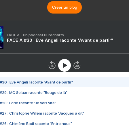
Créer un blog
FACE A - un podcast Purecharts
FACE A #30 : Eve Angeli raconte "Avant de partir"
#30 : Eve Angeli raconte "Avant de partir"
#29 : MC Solaar raconte "Bouge de là"
28 : Lorie raconte "Je vais vite"
#27 : Christophe Willem raconte "Jacques a dit"
#26 : Chimène Badi raconte "Entre nous"