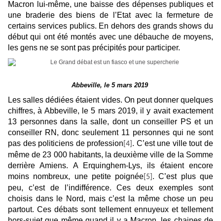
Macron lui-même, une baisse des dépenses publiques et
une braderie des biens de l’Etat avec la fermeture de
certains services publics. En dehors des grands shows du
début qui ont été montés avec une débauche de moyens,
les gens ne se sont pas précipités pour participer.
Abbeville, le 5 mars 2019
Les salles dédiées étaient vides. On peut donner quelques
chiffres, à Abbeville, le 5 mars 2019, il y avait exactement
13 personnes dans la salle, dont un conseiller PS et un
conseiller RN, donc seulement 11 personnes qui ne sont
pas des politiciens de profession
. C’est une ville tout de
[4]
même de 23 000 habitants, la deuxième ville de la Somme
derrière Amiens. A Erquinghem-Lys, ils étaient encore
moins nombreux, une petite poignée
. C’est plus que
[5]
peu, c’est de l’indifférence. Ces deux exemples sont
choisis dans le Nord, mais c’est la même chose un peu
partout. Ces débats sont tellement ennuyeux et tellement
hors-sujet que même quand il y a Macron, les chaines de