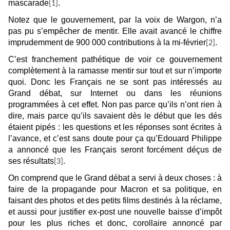
mascarade
.
[1]
Notez que le gouvernement, par la voix de Wargon, n’a
pas pu s’empêcher de mentir. Elle avait avancé le chiffre
imprudemment de 900 000 contributions à la mi-février
.
[2]
C’est franchement pathétique de voir ce gouvernement
complètement à la ramasse mentir sur tout et sur n’importe
quoi. Donc les Français ne se sont pas intéressés au
Grand débat, sur Internet ou dans les réunions
programmées à cet effet. Non pas parce qu’ils n’ont rien à
dire, mais parce qu’ils savaient dès le début que les dés
étaient pipés : les questions et les réponses sont écrites à
l’avance, et c’est sans doute pour ça qu’Edouard Philippe
a annoncé que les Français seront forcément déçus de
ses résultats
.
[3]
On comprend que le Grand débat a servi à deux choses : à
faire de la propagande pour Macron et sa politique, en
faisant des photos et des petits films destinés à la réclame,
et aussi pour justifier ex-post une nouvelle baisse d’impôt
pour les plus riches et donc, corollaire annoncé par