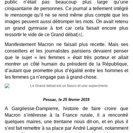
public n’était pas beaucoup plus large qu’une
cinquantaine de personnes. Ce journal a tellement intégré
le mensonge qu’il ne se rend même plus compte que les
images peuvent aussi détromper les mots. On avait retenu
un grand gymnase à tort car cela faisait encore plus
ressortir le vide de ce Grand débat
.
[6]
Manifestement Macron ne faisait plus recette. Mais ses
conseillers et les journalistes parisiens devaient penser
que le sujet « les femmes » était très porteur et allait
montrer un côté humain du président de la République,
d’autant que promettre plus d’égalité entre les hommes et
les femmes ça n’engage pas à grand-chose.
Pessac, le 25 février 2019
A Gargilesse-Dampierre, histoire de faire croire que
Macron s’intéresse à la France rurale, il a rencontré
quelques maires, une trentaine nous dit-on, et en plus il
s’est fait remettre à sa place par André Laignel, notamment