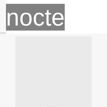
nocte