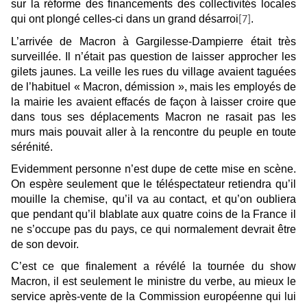
sur la réforme des financements des collectivités locales
qui ont plongé celles-ci dans un grand désarroi
.
[7]
L’arrivée de Macron à Gargilesse-Dampierre était très
surveillée. Il n’était pas question de laisser approcher les
gilets jaunes. La veille les rues du village avaient taguées
de l’habituel « Macron, démission », mais les employés de
la mairie les avaient effacés de façon à laisser croire que
dans tous ses déplacements Macron ne rasait pas les
murs mais pouvait aller à la rencontre du peuple en toute
sérénité.
Evidemment personne n’est dupe de cette mise en scène.
On espère seulement que le téléspectateur retiendra qu’il
mouille la chemise, qu’il va au contact, et qu’on oubliera
que pendant qu’il blablate aux quatre coins de la France il
ne s’occupe pas du pays, ce qui normalement devrait être
de son devoir.
C’est ce que finalement a révélé la tournée du show
Macron, il est seulement le ministre du verbe, au mieux le
service après-vente de la Commission européenne qui lui