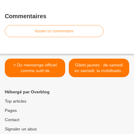
Commentaires
Ajouter un commentaire
< Du mensonge officiel
Gilets jaunes : de samedi
comme outil de
en samedi, la mobilisation
gouvernance
reste stable après quatre
mois de lutte >
Hébergé par Overblog
Top articles
Pages
Contact
Signaler un abus