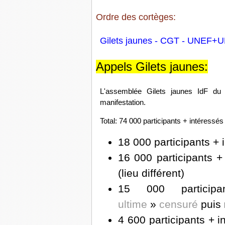
Ordre des cortèges:
Gilets jaunes - CGT - UNEF+UN
Appels Gilets jaunes:
L'assemblée Gilets jaunes IdF du 
manifestation.
Total: 74 000 participants + intéress
18 000 participants + 
16 000 participants +
(lieu différent)
15 000 particip
ultime
»
censuré
puis 
4 600 participants + i