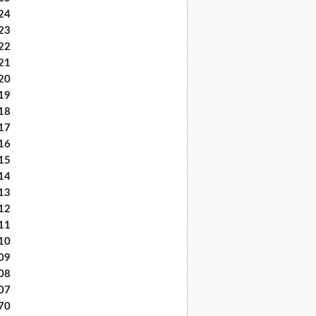
24
23
22
21
20
19
18
17
16
15
14
13
12
11
10
09
08
07
70