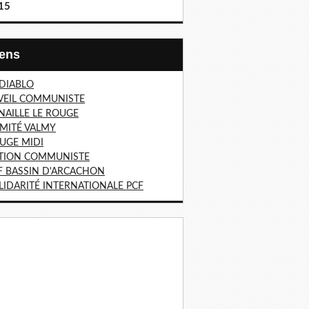
15
Liens
 DIABLO
VEIL COMMUNISTE
NAILLE LE ROUGE
MITÉ VALMY
UGE MIDI
TION COMMUNISTE
F BASSIN D'ARCACHON
LIDARITÉ INTERNATIONALE PCF