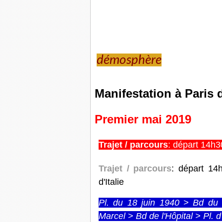
démosphère
Manifestation à Paris 
Premier mai 2019
Trajet / parcours
: départ 14h
Trajet / parcours
: départ 14
d'Italie
Pl. du 18 juin 1940 > Bd du
Marcel > Bd de l'Hôpital > Pl. d'