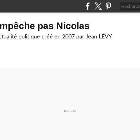
empêche pas Nicolas
actualité politique créé en 2007 par Jean LÉVY
Publicité