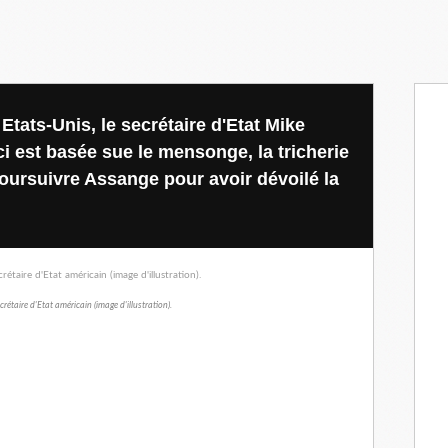
 Etats-Unis, le secrétaire d'Etat Mike
i est basée sue le mensonge, la tricherie
poursuivre Assange pour avoir dévoilé la
étaire d'Etat américain (image d'illustration).