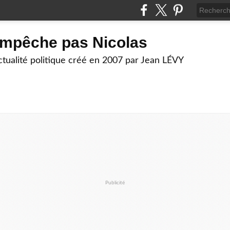
empêche pas Nicolas
actualité politique créé en 2007 par Jean LÉVY
Publicité