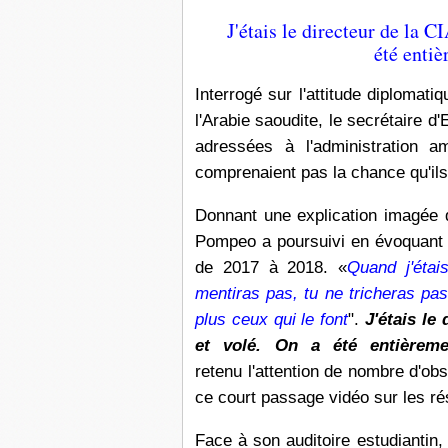
J'étais le directeur de la C
été enti
Interrogé sur l'attitude diplomati
l'Arabie saoudite, le secrétaire d'
adressées à l'administration a
comprenaient pas la chance qu'ils
Donnant une explication imagée d
Pompeo a poursuivi en évoquant s
de 2017 à 2018. «
Quand j'étai
mentiras pas, tu ne tricheras pas
plus ceux qui le font
".
J'étais le
et volé. On a été entièrem
retenu l'attention de nombre d'obs
ce court passage vidéo sur les r
Face à son auditoire estudiantin,