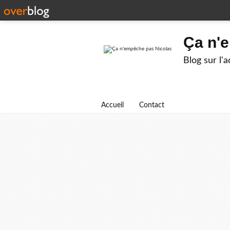
Ça n'
Blog sur l'
Accueil
Contact