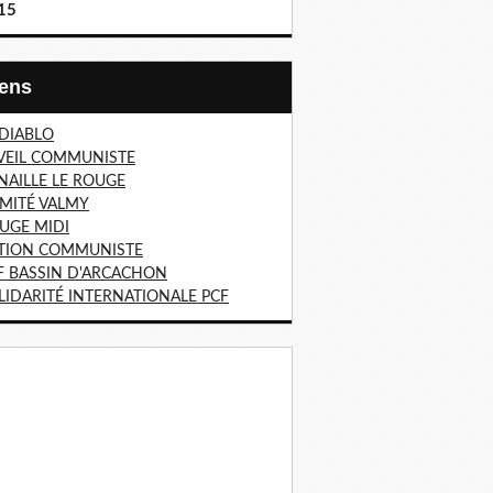
15
Liens
 DIABLO
VEIL COMMUNISTE
NAILLE LE ROUGE
MITÉ VALMY
UGE MIDI
TION COMMUNISTE
F BASSIN D'ARCACHON
LIDARITÉ INTERNATIONALE PCF