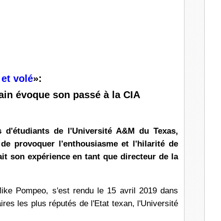
l
et volé
»:
cain évoque son passé à la CIA
s d'étudiants de l'Université A&M du Texas,
 provoquer l'enthousiasme et l'hilarité de
ait son expérience en tant que directeur de la
Mike Pompeo, s'est rendu le 15 avril 2019 dans
res les plus réputés de l'Etat texan, l'Université