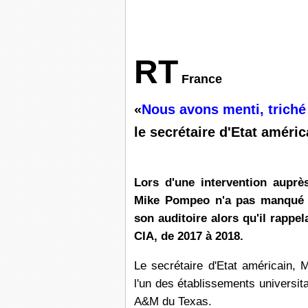
RT
France
«
Nous avons menti, triché 
le secrétaire d'Etat améri
Lors d'une intervention auprè
Mike Pompeo n'a pas manqué de
son auditoire alors qu'il rappel
CIA, de 2017 à 2018.
Le secrétaire d'Etat américain, 
l'un des établissements universitai
A&M du Texas.