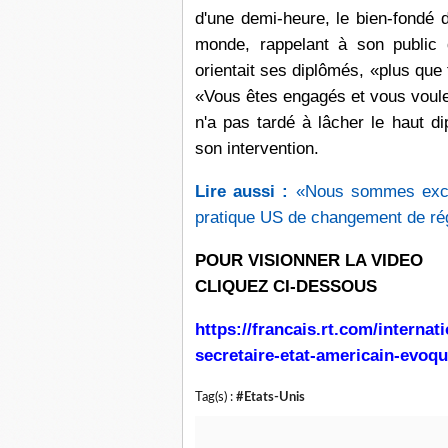
d'une demi-heure
, le bien-fondé 
monde, rappelant à son public 
orientait ses diplômés, «plus que 
«Vous êtes engagés et vous voulez
n'a pas tardé à lâcher le haut d
son intervention.
Lire aussi :
«Nous sommes excep
pratique US de changement de r
POUR VISIONNER LA VIDEO
CLIQUEZ CI-DESSOUS
https://francais.rt.com/internat
secretaire-etat-americain-evoq
Tag(s) :
#Etats-Unis