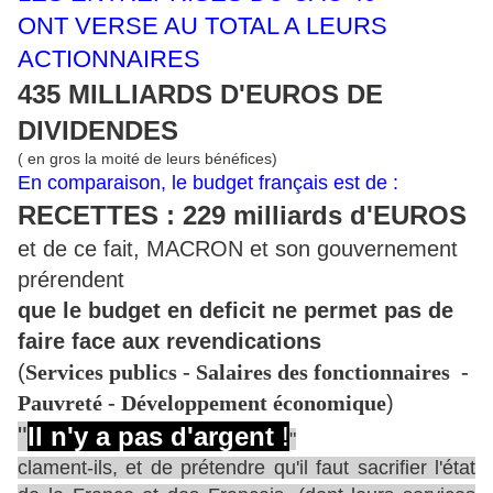
ONT VERSE AU TOTAL A LEURS
ACTIONNAIRES
435 MILLIARDS D'EUROS DE
DIVIDENDES
( en gros la moité de leurs bénéfices)
En comparaison, le budget français est de :
RECETTES : 229 milliards d'EUROS
et de ce fait, MACRON et son gouvernement
prérendent
que le budget en deficit ne permet pas de
faire face aux revendications
(
Services publics - Salaires des fonctionnaires -
Pauvreté - Développement économique
)
"
Il n'y a pas d'argent
!
"
clament-ils, et de prétendre qu'il faut sacrifier l'état