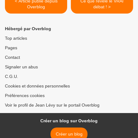
< Article publié depuis
Ce que révèle le VRAI
Overblog
débat ! >
Hébergé par Overblog
Top articles
Pages
Contact
Signaler un abus
C.G.U.
Cookies et données personnelles
Préférences cookies
Voir le profil de Jean Lévy sur le portail Overblog
Créer un blog sur Overblog
Créer un blog