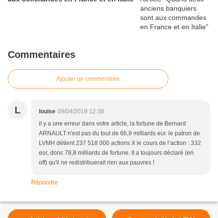
Commentaires
Ajouter un commentaire
L
louise
09/04/2019 12:38
il y a une erreur dans votre article, la fortune de Bernard
ARNAULT n'est pas du tout de 66,9 milliards eur. le patron de
LVMH détient 237 518 000 actions X le cours de l’action : 332
eur, donc 78,8 milliards de fortune. II a toujours déclaré (en
off) qu'il ne redistribuerait rien aux pauvres !
Répondre