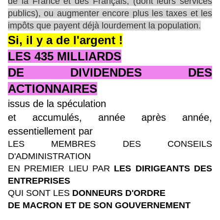
de la France et des Français, (dont leurs services
publics), ou augmenter encore plus les taxes et les
impôts que payent déjà lourdement la population.
Si, il y a de l'argent !
LES 435 MILLIARDS
DE DIVIDENDES DES
ACTIONNAIRES
issus de la spéculation
et accumulés, année après année,
essentiellement par
LES MEMBRES DES CONSEILS
D'ADMINISTRATION
EN PREMIER LIEU PAR
LES DIRIGEANTS DES
ENTREPRISES
QUI SONT LES
DONNEURS D'ORDRE
DE MACRON ET DE SON GOUVERNEMENT