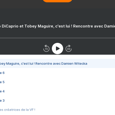
 DiCaprio et Tobey Maguire, c'est lui ! Rencontre avec Dam
bey Maguire, c'est lui ! Rencontre avec Damien Witecka
e 6
e 5
e 4
e 3
s créatrices de la VF !