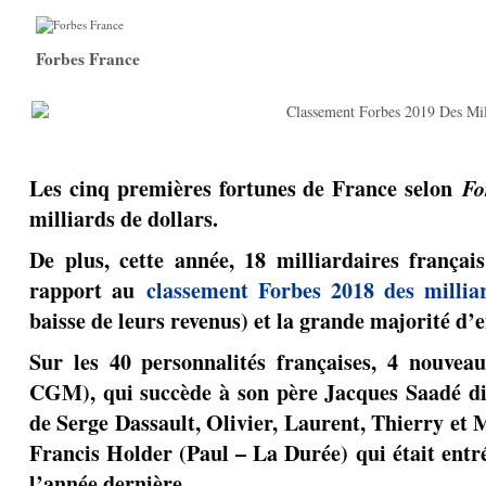
Forbes France
Les cinq premières fortunes de France selon
Fo
milliards de dollars.
De plus, cette année, 18 milliardaires frança
rapport au
classement Forbes 2018 des millia
baisse de leurs revenus) et la grande majorité d’
Sur les 40 personnalités françaises, 4 nouve
CGM), qui succède à son père Jacques Saadé disp
de Serge Dassault, Olivier, Laurent, Thierry et 
Francis Holder (Paul – La Durée) qui était entr
l’année dernière.