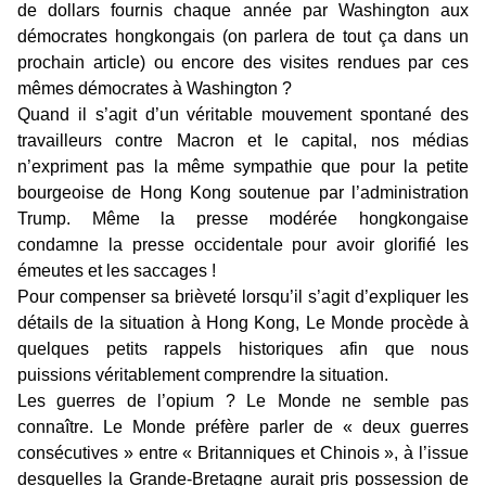
de dollars fournis chaque année par Washington aux
démocrates hongkongais (on parlera de tout ça dans un
prochain article) ou encore des visites rendues par ces
mêmes démocrates à Washington ?
Quand il s’agit d’un véritable mouvement spontané des
travailleurs contre Macron et le capital, nos médias
n’expriment pas la même sympathie que pour la petite
bourgeoise de Hong Kong soutenue par l’administration
Trump. Même la presse modérée hongkongaise
condamne la presse occidentale pour avoir glorifié les
émeutes et les saccages !
Pour compenser sa brièveté lorsqu’il s’agit d’expliquer les
détails de la situation à Hong Kong, Le Monde procède à
quelques petits rappels historiques afin que nous
puissions véritablement comprendre la situation.
Les guerres de l’opium ? Le Monde ne semble pas
connaître. Le Monde préfère parler de « deux guerres
consécutives » entre « Britanniques et Chinois », à l’issue
desquelles la Grande-Bretagne aurait pris possession de