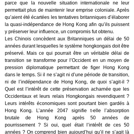
parce que la nouvelle situation internationale ne leur
permettait plus de maintenir leur emprise coloniale. Après
qu’aient été écartées les tentatives britanniques d’élaborer
la quasi-indépendance de Hong Kong afin qu’ils puissent
y préserver leur influence, un compromis fut obtenu.
Les Chinois concèdent aux Britanniques un délai de 50
années durant lesquelles le système hongkongais doit être
préservé. Mais ce qui pourrait être un véritable délai de
transition se transforme pour l’Occident en un moyen de
pression diplomatique permettant de figer Hong Kong
dans le temps. Si il ne s’agit ni d’une période de transition,
ni de l’indépendance de Hong Kong, de quoi s’agit-il ?
Quel est l’intérêt de cette préservation acharnée que les
Occidentaux et leurs relais Hongkongais revendiquent ?
Leurs intérêts économiques sont pourtant bien gardés à
Hong Kong. L’année 2047 signifie t-elle l’absorption
brutale de Hong Kong après 50 années de
pourrissement ? Si oui, quel était l’intérêt de ces 50
années ? On comprend bien aujourd’hui qu’il ne s’agit là