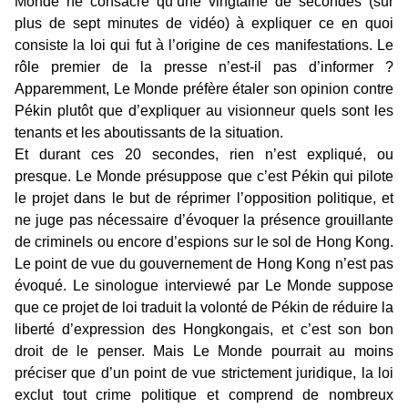
Monde ne consacre qu’une vingtaine de secondes (sur
plus de sept minutes de vidéo) à expliquer ce en quoi
consiste la loi qui fut à l’origine de ces manifestations. Le
rôle premier de la presse n’est-il pas d’informer ?
Apparemment, Le Monde préfère étaler son opinion contre
Pékin plutôt que d’expliquer au visionneur quels sont les
tenants et les aboutissants de la situation.
Et durant ces 20 secondes, rien n’est expliqué, ou
presque. Le Monde présuppose que c’est Pékin qui pilote
le projet dans le but de réprimer l’opposition politique, et
ne juge pas nécessaire d’évoquer la présence grouillante
de criminels ou encore d’espions sur le sol de Hong Kong.
Le point de vue du gouvernement de Hong Kong n’est pas
évoqué. Le sinologue interviewé par Le Monde suppose
que ce projet de loi traduit la volonté de Pékin de réduire la
liberté d’expression des Hongkongais, et c’est son bon
droit de le penser. Mais Le Monde pourrait au moins
préciser que d’un point de vue strictement juridique, la loi
exclut tout crime politique et comprend de nombreux