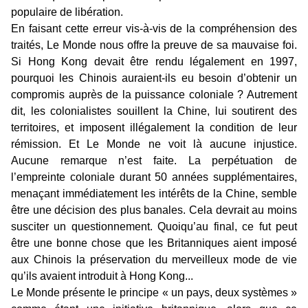
populaire de libération.
En faisant cette erreur vis-à-vis de la compréhension des
traités, Le Monde nous offre la preuve de sa mauvaise foi.
Si Hong Kong devait être rendu légalement en 1997,
pourquoi les Chinois auraient-ils eu besoin d’obtenir un
compromis auprès de la puissance coloniale ? Autrement
dit, les colonialistes souillent la Chine, lui soutirent des
territoires, et imposent illégalement la condition de leur
rémission. Et Le Monde ne voit là aucune injustice.
Aucune remarque n’est faite. La perpétuation de
l’empreinte coloniale durant 50 années supplémentaires,
menaçant immédiatement les intérêts de la Chine, semble
être une décision des plus banales. Cela devrait au moins
susciter un questionnement. Quoiqu’au final, ce fut peut
être une bonne chose que les Britanniques aient imposé
aux Chinois la préservation du merveilleux mode de vie
qu’ils avaient introduit à Hong Kong...
Le Monde présente le principe « un pays, deux systèmes »