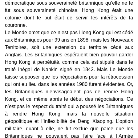
démocratique sous souveraineté britannique qu’elle ne le
fut sous souveraineté chinoise. Hong Kong était une
colonie dont le but était de servir les intérêts de la
couronne.
Le Monde omet que ce n’est pas Hong Kong qui est cédé
aux Britanniques pour 99 ans en 1898, mais les Nouveaux
Territoires, soit une extension du territoire cédé aux
Anglais. Les Britanniques espéraient bien pouvoir garder
Hong Kong à perpétuité, comme cela est stipulé dans le
traité inégal de Nankin signé en 1842. Mais Le Monde
laisse supposer que les négociations pour la rétrocession
qui ont eu lieu dans les années 1980 furent évidentes. Or,
les Britanniques n’envisageaient pas de rendre Hong
Kong, et ce même après le début des négociations. Ce
n’est pas le respect du traité qui a poussé les Britanniques
à rendre Hong Kong, mais la nouvelle situation
géopolitique et l’inflexibilité de Deng Xiaoping. L’option
militaire, quant à elle, ne fut exclue que parce que les
Britanniques ne pouvaient pas faire face à l’Armée