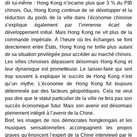
dit lui-même : Hong Kong n’incarne plus que 3 % du PIB
chinois. Oui, Hong Kong continue de se développer et la
réduction du poids de la ville dans l’économie chinoise
s’explique également par l’immense écart de
développement initial. Mais Hong Kong ne vit plus de la
commande impériale. À l’heure où les échanges se font
directement entre États, Hong Kong ne brille plus autant
de sa situation privilégiée pour accéder au marché chinois.
Les villes chinoises dépassent désormais Hong Kong et
leur dynamique est prometteuse. Le laisser-faire qui sert
trop souvent à expliquer le succès de Hong Kong n’est
qu’un mythe. L’économie de Hong Kong fut toujours
déterminée par des facteurs géopolitiques. Cela ne veut
pas dire que le statut particulier de la ville ne fera pas son
succès économique futur. Mais son avenir est désormais
pleinement intégré à l’avenir de la Chine.
Bref, les images de nos démocrates hongkongais et les
musiques sensationnelles accompagnent les propos
graves qu’énoncent l’expert de la Chine interviewé par le