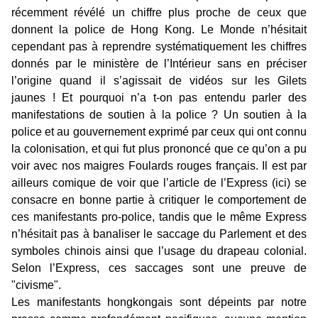
récemment révélé un chiffre plus proche de ceux que
donnent la police de Hong Kong. Le Monde n’hésitait
cependant pas à reprendre systématiquement les chiffres
donnés par le ministère de l’Intérieur sans en préciser
l’origine quand il s’agissait de vidéos sur les Gilets
jaunes ! Et pourquoi n’a t-on pas entendu parler des
manifestations de soutien à la police ? Un soutien à la
police et au gouvernement exprimé par ceux qui ont connu
la colonisation, et qui fut plus prononcé que ce qu’on a pu
voir avec nos maigres Foulards rouges français. Il est par
ailleurs comique de voir que l’article de l’Express (ici) se
consacre en bonne partie à critiquer le comportement de
ces manifestants pro-police, tandis que le même Express
n’hésitait pas à banaliser le saccage du Parlement et des
symboles chinois ainsi que l’usage du drapeau colonial.
Selon l’Express, ces saccages sont une preuve de
"civisme".
Les manifestants hongkongais sont dépeints par notre