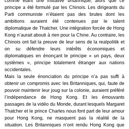
comme étant une initiative britannique, alors que ce
principe a été formulé par les Chinois. Les dirigeants du
Parti communiste n’étaient pas des brutes dont les
ambitions auraient été contenues par le talent
diplomatique de Thatcher. Une intégration forcée de Hong
Kong n’aurait abouti à rien pour la Chine. Au contraire, les
Chinois ont fait la preuve de leur sens de la realpolitik et
on su défendre leurs intérêts économiques et
diplomatiques en énonçant le principe « un pays, deux
systèmes », principe totalement étranger aux nations
occidentales.
Mais la seule énonciation du principe n’a pas suffi à
obtenir un compromis avec les Britanniques, qui, faute de
pouvoir maintenir leur joug sur la colonie, auraient préféré
l’indépendance de Hong Kong. Et les émouvants
passages de la vidéo du Monde, durant lesquels Margaret
Thatcher et le prince Charles nous font part de leur amour
pour Hong Kong, ne masquent pas la réalité de la
situation. Les Britanniques n’ont rendu Hong Kong que