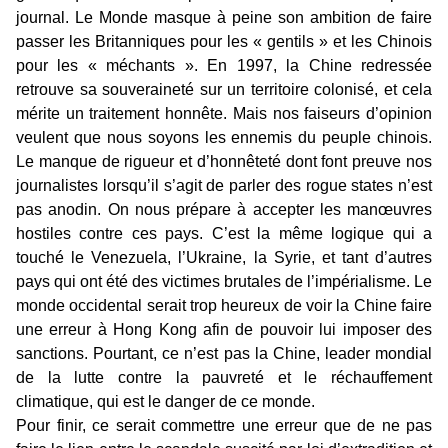
journal. Le Monde masque à peine son ambition de faire
passer les Britanniques pour les « gentils » et les Chinois
pour les « méchants ». En 1997, la Chine redressée
retrouve sa souveraineté sur un territoire colonisé, et cela
mérite un traitement honnête. Mais nos faiseurs d’opinion
veulent que nous soyons les ennemis du peuple chinois.
Le manque de rigueur et d’honnêteté dont font preuve nos
journalistes lorsqu’il s’agit de parler des rogue states n’est
pas anodin. On nous prépare à accepter les manœuvres
hostiles contre ces pays. C’est la même logique qui a
touché le Venezuela, l’Ukraine, la Syrie, et tant d’autres
pays qui ont été des victimes brutales de l’impérialisme. Le
monde occidental serait trop heureux de voir la Chine faire
une erreur à Hong Kong afin de pouvoir lui imposer des
sanctions. Pourtant, ce n’est pas la Chine, leader mondial
de la lutte contre la pauvreté et le réchauffement
climatique, qui est le danger de ce monde.
Pour finir, ce serait commettre une erreur que de ne pas