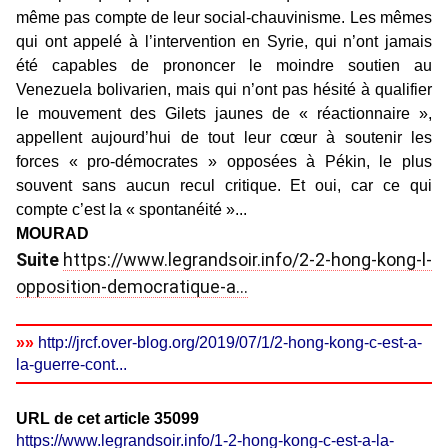
même pas compte de leur social-chauvinisme. Les mêmes
qui ont appelé à l’intervention en Syrie, qui n’ont jamais
été capables de prononcer le moindre soutien au
Venezuela bolivarien, mais qui n’ont pas hésité à qualifier
le mouvement des Gilets jaunes de « réactionnaire »,
appellent aujourd’hui de tout leur cœur à soutenir les
forces « pro-démocrates » opposées à Pékin, le plus
souvent sans aucun recul critique. Et oui, car ce qui
compte c’est la « spontanéité »...
MOURAD
Suite
https://www.legrandsoir.info/2-2-hong-kong-l-
opposition-democratique-a...
»»
http://jrcf.over-blog.org/2019/07/1/2-hong-kong-c-est-a-
la-guerre-cont...
URL de cet article 35099
https://www.legrandsoir.info/1-2-hong-kong-c-est-a-la-