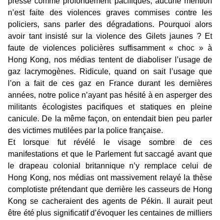
presse comme profondément pacifiques, aucune mention
n’est faite des violences graves commises contre les
policiers, sans parler des dégradations. Pourquoi alors
avoir tant insisté sur la violence des Gilets jaunes ? Et
faute de violences policières suffisamment « choc » à
Hong Kong, nos médias tentent de diaboliser l’usage de
gaz lacrymogènes. Ridicule, quand on sait l’usage que
l’on a fait de ces gaz en France durant les dernières
années, notre police n’ayant pas hésité à en asperger des
militants écologistes pacifiques et statiques en pleine
canicule. De la même façon, on entendait bien peu parler
des victimes mutilées par la police française.
Et lorsque fut révélé le visage sombre de ces
manifestations et que le Parlement fut saccagé avant que
le drapeau colonial britannique n’y remplace celui de
Hong Kong, nos médias ont massivement relayé la thèse
complotiste prétendant que derrière les casseurs de Hong
Kong se cacheraient des agents de Pékin. Il aurait peut
être été plus significatif d’évoquer les centaines de milliers