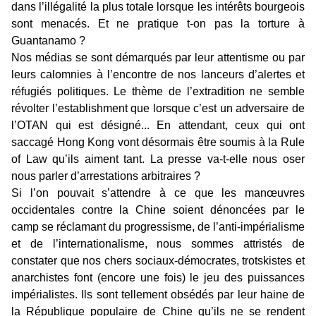
dans l’illégalité la plus totale lorsque les intérêts bourgeois
sont menacés. Et ne pratique t-on pas la torture à
Guantanamo ?
Nos médias se sont démarqués par leur attentisme ou par
leurs calomnies à l’encontre de nos lanceurs d’alertes et
réfugiés politiques. Le thème de l’extradition ne semble
révolter l’establishment que lorsque c’est un adversaire de
l’OTAN qui est désigné... En attendant, ceux qui ont
saccagé Hong Kong vont désormais être soumis à la Rule
of Law qu’ils aiment tant. La presse va-t-elle nous oser
nous parler d’arrestations arbitraires ?
Si l’on pouvait s’attendre à ce que les manœuvres
occidentales contre la Chine soient dénoncées par le
camp se réclamant du progressisme, de l’anti-impérialisme
et de l’internationalisme, nous sommes attristés de
constater que nos chers sociaux-démocrates, trotskistes et
anarchistes font (encore une fois) le jeu des puissances
impérialistes. Ils sont tellement obsédés par leur haine de
la République populaire de Chine qu’ils ne se rendent