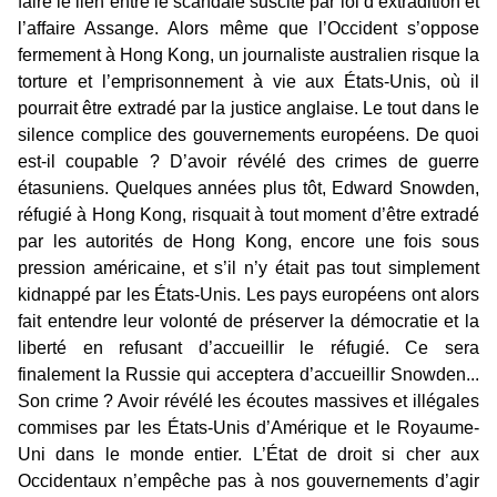
faire le lien entre le scandale suscité par loi d’extradition et
l’affaire Assange. Alors même que l’Occident s’oppose
fermement à Hong Kong, un journaliste australien risque la
torture et l’emprisonnement à vie aux États-Unis, où il
pourrait être extradé par la justice anglaise. Le tout dans le
silence complice des gouvernements européens. De quoi
est-il coupable ? D’avoir révélé des crimes de guerre
étasuniens. Quelques années plus tôt, Edward Snowden,
réfugié à Hong Kong, risquait à tout moment d’être extradé
par les autorités de Hong Kong, encore une fois sous
pression américaine, et s’il n’y était pas tout simplement
kidnappé par les États-Unis. Les pays européens ont alors
fait entendre leur volonté de préserver la démocratie et la
liberté en refusant d’accueillir le réfugié. Ce sera
finalement la Russie qui acceptera d’accueillir Snowden...
Son crime ? Avoir révélé les écoutes massives et illégales
commises par les États-Unis d’Amérique et le Royaume-
Uni dans le monde entier. L’État de droit si cher aux
Occidentaux n’empêche pas à nos gouvernements d’agir