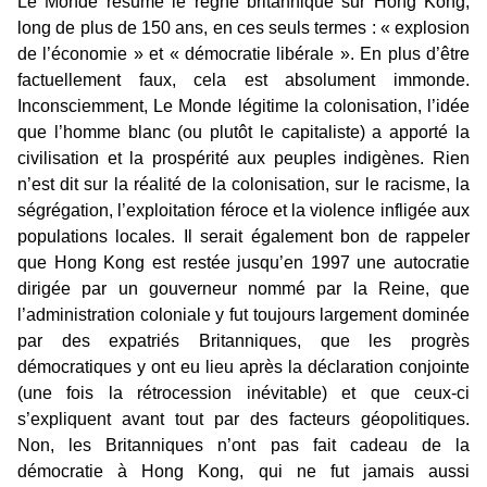
Le Monde résume le règne britannique sur Hong Kong,
long de plus de 150 ans, en ces seuls termes : « explosion
de l’économie » et « démocratie libérale ». En plus d’être
factuellement faux, cela est absolument immonde.
Inconsciemment, Le Monde légitime la colonisation, l’idée
que l’homme blanc (ou plutôt le capitaliste) a apporté la
civilisation et la prospérité aux peuples indigènes. Rien
n’est dit sur la réalité de la colonisation, sur le racisme, la
ségrégation, l’exploitation féroce et la violence infligée aux
populations locales. Il serait également bon de rappeler
que Hong Kong est restée jusqu’en 1997 une autocratie
dirigée par un gouverneur nommé par la Reine, que
l’administration coloniale y fut toujours largement dominée
par des expatriés Britanniques, que les progrès
démocratiques y ont eu lieu après la déclaration conjointe
(une fois la rétrocession inévitable) et que ceux-ci
s’expliquent avant tout par des facteurs géopolitiques.
Non, les Britanniques n’ont pas fait cadeau de la
démocratie à Hong Kong, qui ne fut jamais aussi