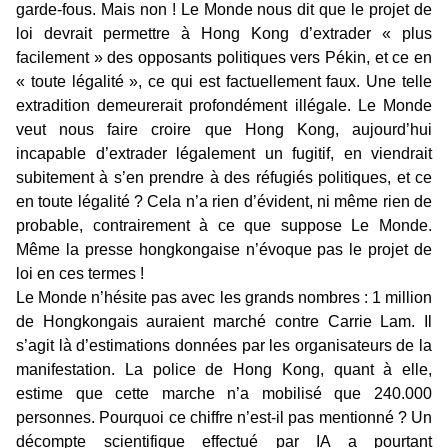
garde-fous. Mais non ! Le Monde nous dit que le projet de
loi devrait permettre à Hong Kong d’extrader « plus
facilement » des opposants politiques vers Pékin, et ce en
« toute légalité », ce qui est factuellement faux. Une telle
extradition demeurerait profondément illégale. Le Monde
veut nous faire croire que Hong Kong, aujourd’hui
incapable d’extrader légalement un fugitif, en viendrait
subitement à s’en prendre à des réfugiés politiques, et ce
en toute légalité ? Cela n’a rien d’évident, ni même rien de
probable, contrairement à ce que suppose Le Monde.
Même la presse hongkongaise n’évoque pas le projet de
loi en ces termes !
Le Monde n’hésite pas avec les grands nombres : 1 million
de Hongkongais auraient marché contre Carrie Lam. Il
s’agit là d’estimations données par les organisateurs de la
manifestation. La police de Hong Kong, quant à elle,
estime que cette marche n’a mobilisé que 240.000
personnes. Pourquoi ce chiffre n’est-il pas mentionné ? Un
décompte scientifique effectué par IA a pourtant