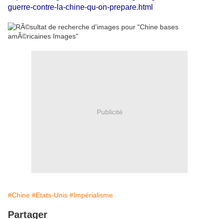
guerre-contre-la-chine-qu-on-prepare.html
Publicité
#Chine
#Etats-Unis
#Impérialisme
Partager