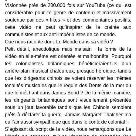
Visionnée près de 200.000 fois sur YouTube (ce qui est
considérable pour ce genre de contenu) et massivement
soutenue par des « likes » et des commentaires positifs,
cette vidéo ne peut qu’inspirer de la crainte aux
communistes et aux anti-impérialistes de ce monde.
Que nous raconte donc Le Monde dans sa vidéo ?
Petit détail, anecdotique mais malsain : la forme de la
vidéo en elle-même est orientée et malhonnête. Pourquoi
les colonialistes britanniques bénéficieraient-ils d’un
arrière-plan musical chaleureux, presque héroïque, tandis
que les dirigeants chinois se voient réserver les mêmes
tonalités musicales que le requin des Dents de la mer ou
que le méchant dans James Bond ? De la même manière,
les dirigeants britanniques sont visuellement présentés
sous un jour favorable tandis que les Chinois semblent
prêts à déclarer la guerre. Jamais Margaret Thatcher n’a
eu l’air aussi sympathique que dans le contexte colonial !
S’agissant du script de la vidéo, nous remarquons que Le